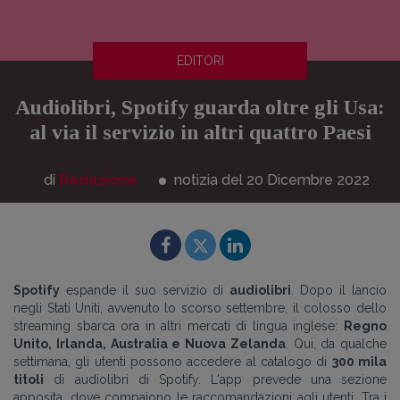
EDITORI
Audiolibri, Spotify guarda oltre gli Usa:
al via il servizio in altri quattro Paesi
di
Redazione
notizia del 20
Dicembre
2022
Spotify
espande il suo servizio di
audiolibri
. Dopo il lancio
negli Stati Uniti, avvenuto lo scorso settembre, il colosso dello
streaming sbarca ora in altri mercati di lingua inglese:
Regno
Unito, Irlanda, Australia e Nuova Zelanda
. Qui, da qualche
settimana, gli utenti possono accedere al catalogo di
300 mila
titoli
di audiolibri di Spotify. L'app prevede una sezione
apposita, dove compaiono le raccomandazioni agli utenti. Tra i