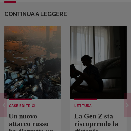
CONTINUA A LEGGERE
CASE EDITRICI
LETTURA
Un nuovo
La Gen Z sta
attacco russo
riscoprendo la