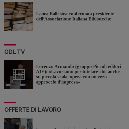
Laura Ballestra confermata presidente
dell’Associazione Italiana Biblioteche
GDL TV
Lorenzo Armando (gruppo Piccoli editori
AIE): «Lavoriamo per tutelare chi, anche
su piccola scala, opera con un vero
approccio d'impresa»
OFFERTE DI LAVORO