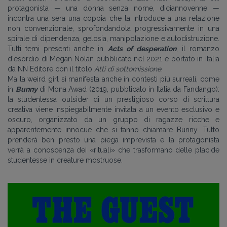
protagonista — una donna senza nome, diciannovenne —
incontra una sera una coppia che la introduce a una relazione
non convenzionale, sprofondandola progressivamente in una
spirale di dipendenza, gelosia, manipolazione e autodistruzione.
Tutti temi presenti anche in
Acts of desperation
, il romanzo
d'esordio di Megan Nolan pubblicato nel 2021 e portato in Italia
da NN Editore con il titolo
Atti di sottomissione
.
Ma la weird girl si manifesta anche in contesti più surreali, come
in
Bunny
di Mona Awad (2019, pubblicato in Italia da Fandango):
la studentessa outsider di un prestigioso corso di scrittura
creativa viene inspiegabilmente invitata a un evento esclusivo e
oscuro, organizzato da un gruppo di ragazze ricche e
apparentemente innocue che si fanno chiamare Bunny. Tutto
prenderà ben presto una piega imprevista e la protagonista
verrà a conoscenza dei «rituali» che trasformano delle placide
studentesse in creature mostruose.