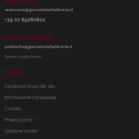
CONTATTACI
redazione@giornaledellalibreria.it
+39 02 89280802
PER LA PUBBLICITÀ
pubblicita@giornaledellalibreria.it
Scarica il nostro listino
PRIVACY
Condizioni d'uso del sito
Informazione sull'azienda
Cookies
Privacy policy
Gestione cookie