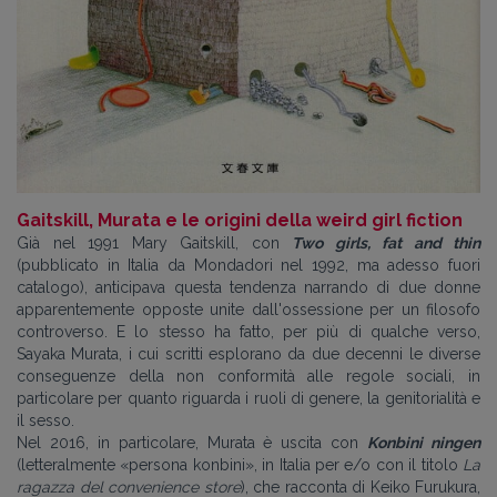
Gaitskill, Murata e le origini della weird girl fiction
Già nel 1991 Mary Gaitskill, con
Two girls, fat and thin
(pubblicato in Italia da Mondadori nel 1992, ma adesso fuori
catalogo), anticipava questa tendenza narrando di due donne
apparentemente opposte unite dall'ossessione per un filosofo
controverso. E lo stesso ha fatto, per più di qualche verso,
Sayaka Murata, i cui scritti esplorano da due decenni le diverse
conseguenze della non conformità alle regole sociali, in
particolare per quanto riguarda i ruoli di genere, la genitorialità e
il sesso.
Nel 2016, in particolare, Murata è uscita con
Konbini ningen
(letteralmente «persona konbini», in Italia per e/o con il titolo
La
ragazza del convenience store
), che racconta di Keiko Furukura,