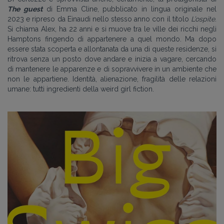
The guest
di Emma Cline, pubblicato in lingua originale nel
2023 e ripreso da Einaudi nello stesso anno con il titolo
L’ospite
.
Si chiama Alex, ha 22 anni e si muove tra le ville dei ricchi negli
Hamptons fingendo di appartenere a quel mondo. Ma dopo
essere stata scoperta e allontanata da una di queste residenze, si
ritrova senza un posto dove andare e inizia a vagare, cercando
di mantenere le apparenze e di sopravvivere in un ambiente che
non le appartiene. Identità, alienazione, fragilità delle relazioni
umane: tutti ingredienti della weird girl fiction.