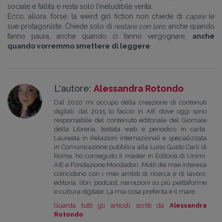
sociale è fallita e resta solo l’ineludibile verità.
Ecco, allora, forse, la weird girl fiction non chiede di
capire
le
sue protagoniste. Chiede solo di
restare con loro
, anche quando
fanno paura, anche quando ci fanno vergognare,
anche
quando vorremmo smettere di leggere
.
L'autore:
Alessandra Rotondo
Dal 2010 mi occupo della creazione di contenuti
digitali, dal 2015 lo faccio in AIE dove oggi sono
responsabile del contenuto editoriale del Giornale
della Libreria, testata web e periodico in carta.
Laureata in Relazioni internazionali e specializzata
in Comunicazione pubblica alla Luiss Guido Carli di
Roma, ho conseguito il master in Editoria di Unimi,
AIE e Fondazione Mondadori. Molti dei miei interessi
coincidono con i miei ambiti di ricerca e di lavoro:
editoria, libri, podcast, narrazioni su più piattaforme
e cultura digitale. La mia cosa preferita è il mare.
Guarda tutti gli articoli scritti da
Alessandra
Rotondo