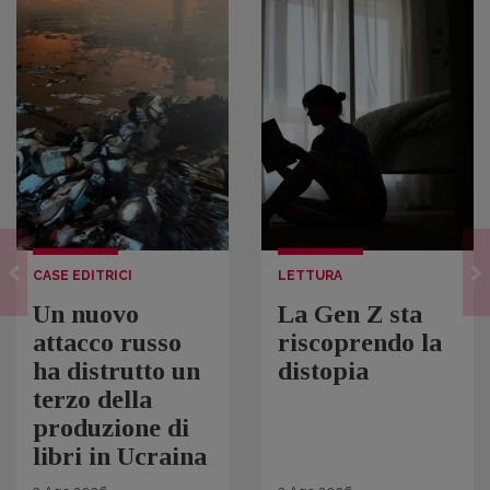
CASE EDITRICI
LETTURA
Un nuovo
La Gen Z sta
attacco russo
riscoprendo la
ha distrutto un
distopia
terzo della
produzione di
libri in Ucraina