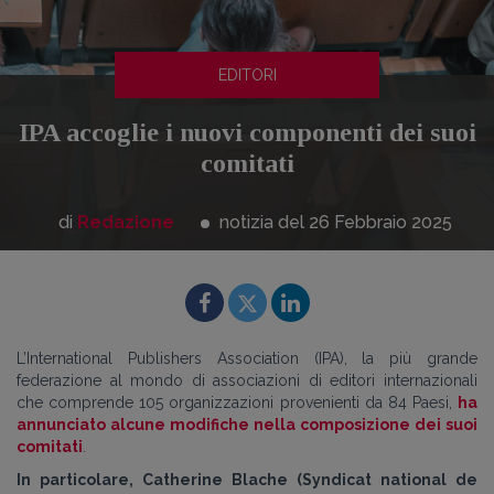
EDITORI
IPA accoglie i nuovi componenti dei suoi
comitati
di
Redazione
notizia del 26
Febbraio
2025
L’International Publishers Association (IPA), la più grande
federazione al mondo di associazioni di editori internazionali
che comprende 105 organizzazioni provenienti da 84 Paesi,
ha
annunciato alcune modifiche nella composizione dei suoi
comitati
.
In particolare, Catherine Blache (Syndicat national de