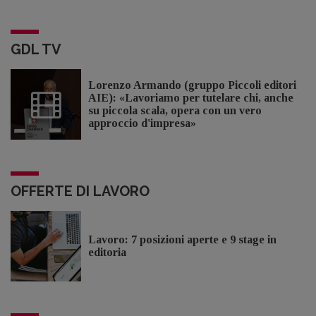
GDL TV
Lorenzo Armando (gruppo Piccoli editori
AIE): «Lavoriamo per tutelare chi, anche
su piccola scala, opera con un vero
approccio d'impresa»
OFFERTE DI LAVORO
Lavoro: 7 posizioni aperte e 9 stage in
editoria