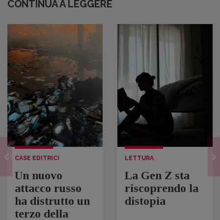
CONTINUA A LEGGERE
CASE EDITRICI
LETTURA
Un nuovo
La Gen Z sta
attacco russo
riscoprendo la
ha distrutto un
distopia
terzo della