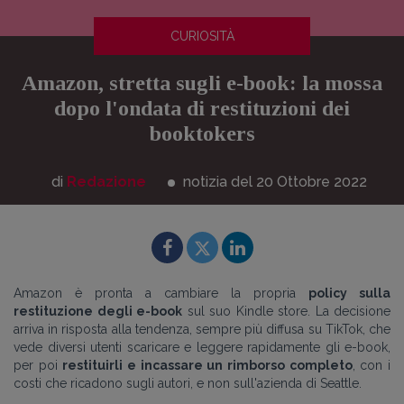
CURIOSITÀ
Amazon, stretta sugli e-book: la mossa
dopo l'ondata di restituzioni dei
booktokers
di
Redazione
notizia del 20
Ottobre
2022
Amazon è pronta a cambiare la propria
policy sulla
restituzione degli e-book
sul suo Kindle store. La decisione
arriva in risposta alla tendenza, sempre più diffusa su TikTok, che
vede diversi utenti scaricare e leggere rapidamente gli e-book,
per poi
restituirli e incassare un rimborso completo
, con i
costi che ricadono sugli autori, e non sull'azienda di Seattle.