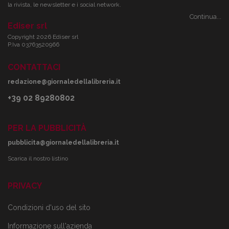
la rivista, le newsletter e i social network.
Continua...
Ediser srl
Copyright 2026 Ediser srl
P.Iva 03763520966
CONTATTACI
redazione@giornaledellalibreria.it
+39 02 89280802
PER LA PUBBLICITÀ
pubblicita@giornaledellalibreria.it
Scarica il nostro listino
PRIVACY
Condizioni d'uso del sito
Informazione sull'azienda