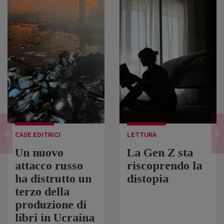
CASE EDITRICI
LETTURA
Un nuovo
La Gen Z sta
attacco russo
riscoprendo la
ha distrutto un
distopia
terzo della
produzione di
libri in Ucraina