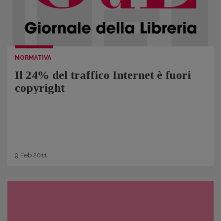
NORMATIVA
Il 24% del traffico Internet è fuori
copyright
9
Feb
2011