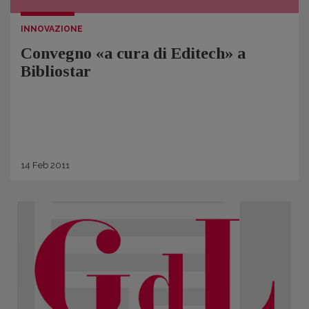
INNOVAZIONE
Convegno «a cura di Editech» a
Bibliostar
14
Feb
2011