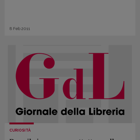
8
Feb
2011
CURIOSITÀ