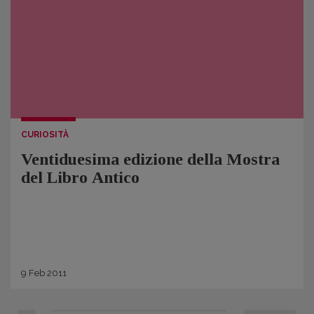
CURIOSITÀ
Ventiduesima edizione della Mostra
del Libro Antico
9
Feb
2011