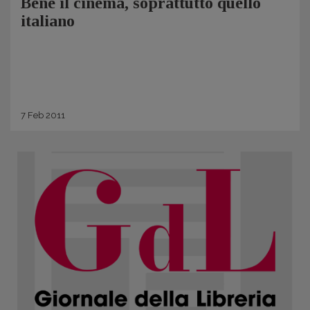
Bene il cinema, soprattutto quello
italiano
7
Feb
2011