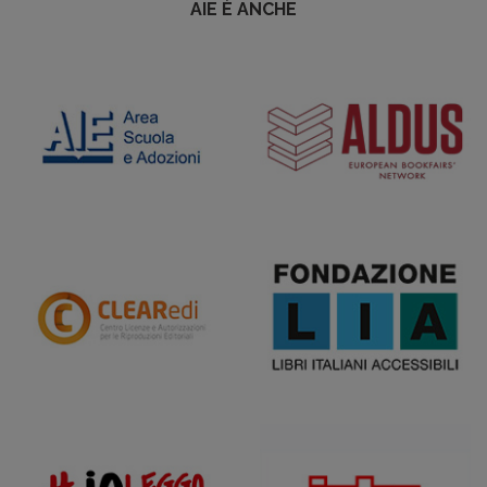
AIE È ANCHE