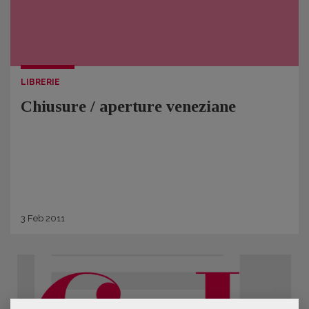
LIBRERIE
Chiusure / aperture veneziane
3
Feb
2011