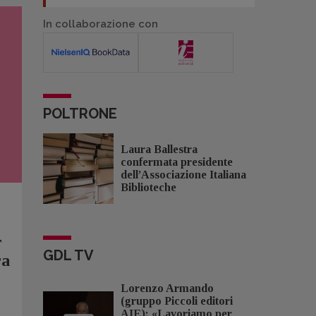
In collaborazione con
POLTRONE
Laura Ballestra
confermata presidente
dell’Associazione Italiana
Biblioteche
r
GDL TV
ra
Lorenzo Armando
(gruppo Piccoli editori
AIE): «Lavoriamo per