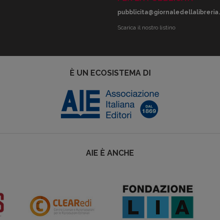
pubblicita@giornaledellalibreria.
Scarica il nostro listino
È UN ECOSISTEMA DI
AIE È ANCHE