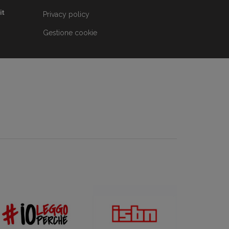
it
Privacy policy
Gestione cookie