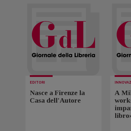
EDITORI
INNOVA
Nasce a Firenze la
A Mil
Casa dell'Autore
work
impar
libro