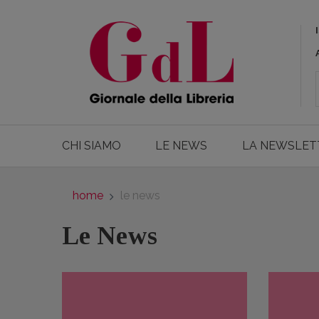
CHI SIAMO
LE NEWS
LA NEWSLET
home
le news
Le News