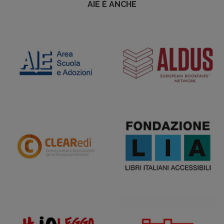
AIE È ANCHE