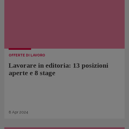
OFFERTE DI LAVORO
Lavorare in editoria: 13 posizioni
aperte e 8 stage
8
Apr
2024