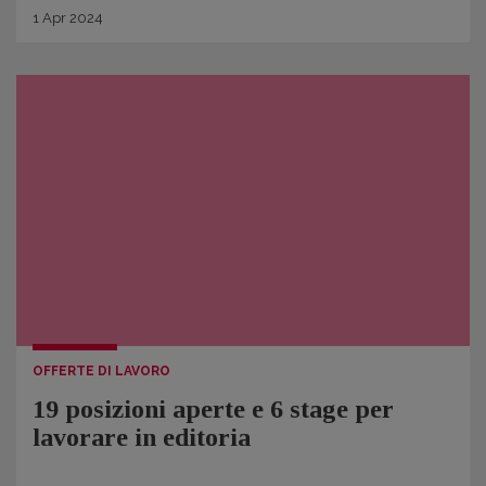
1
Apr
2024
OFFERTE DI LAVORO
19 posizioni aperte e 6 stage per
lavorare in editoria