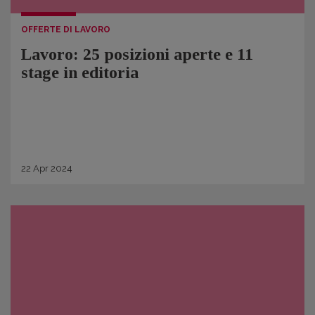
OFFERTE DI LAVORO
Lavoro: 25 posizioni aperte e 11
stage in editoria
22
Apr
2024