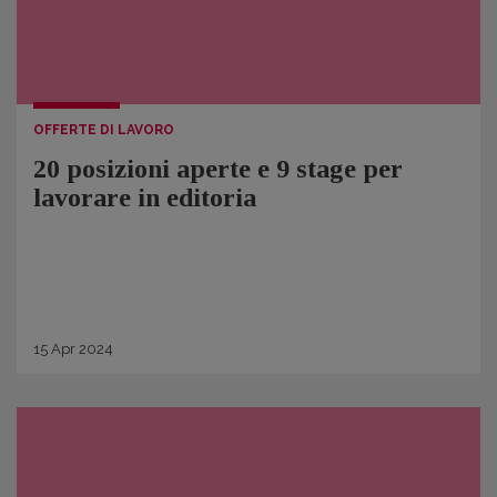
OFFERTE DI LAVORO
20 posizioni aperte e 9 stage per
lavorare in editoria
15
Apr
2024