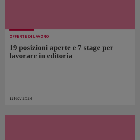
OFFERTE DI LAVORO
19 posizioni aperte e 7 stage per
lavorare in editoria
11
Nov
2024