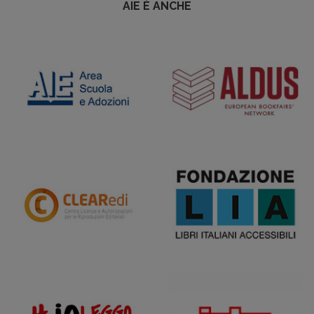
AIE È ANCHE