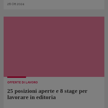
28
Ott
2024
OFFERTE DI LAVORO
25 posizioni aperte e 8 stage per
lavorare in editoria