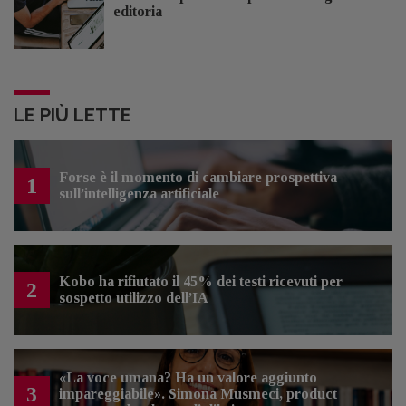
editoria
LE PIÙ LETTE
Forse è il momento di cambiare prospettiva
1
sull’intelligenza artificiale
Kobo ha rifiutato il 45% dei testi ricevuti per
2
sospetto utilizzo dell’IA
«La voce umana? Ha un valore aggiunto
3
impareggiabile». Simona Musmeci, product