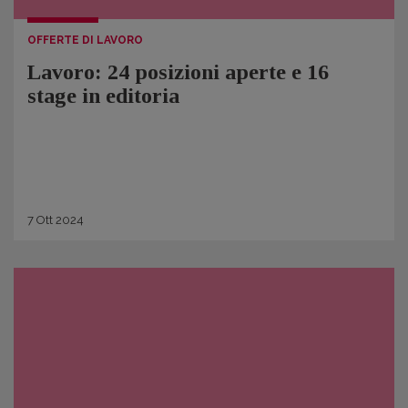
OFFERTE DI LAVORO
Lavoro: 24 posizioni aperte e 16
stage in editoria
7
Ott
2024