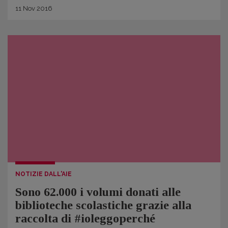
11
Nov
2016
NOTIZIE DALL'AIE
Sono 62.000 i volumi donati alle
biblioteche scolastiche grazie alla
raccolta di #ioleggoperché