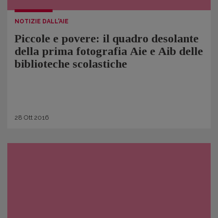
NOTIZIE DALL'AIE
Piccole e povere: il quadro desolante
della prima fotografia Aie e Aib delle
biblioteche scolastiche
28
Ott
2016