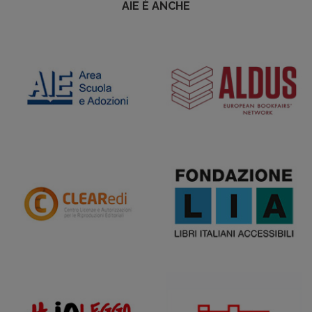
AIE È ANCHE