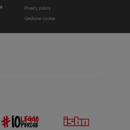
it
Privacy policy
Gestione cookie