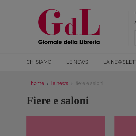
CHI SIAMO
LE NEWS
LA NEWSLET
home
le news
fiere e saloni
Fiere e saloni