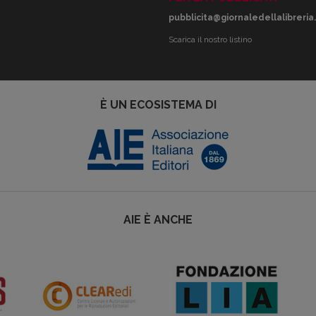
pubblicita@giornaledellalibreria.
Scarica il nostro listino
È UN ECOSISTEMA DI
AIE È ANCHE