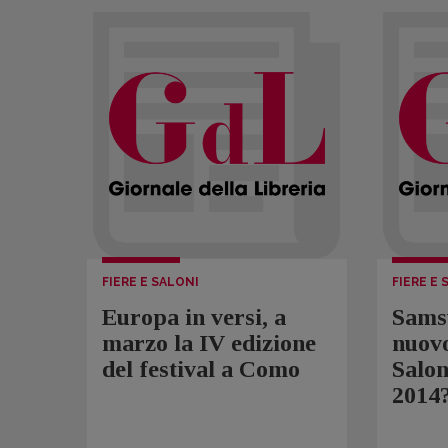
FIERE E SALONI
FIERE E 
Europa in versi, a
Samsu
marzo la IV edizione
nuovo
del festival a Como
Salon
2014