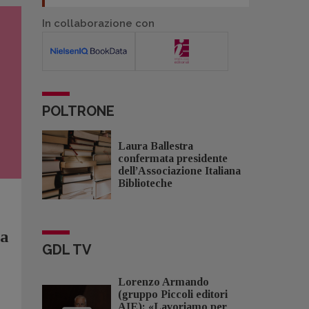
In collaborazione con
POLTRONE
Laura Ballestra
confermata presidente
dell’Associazione Italiana
Biblioteche
ma
GDL TV
Lorenzo Armando
(gruppo Piccoli editori
AIE): «Lavoriamo per