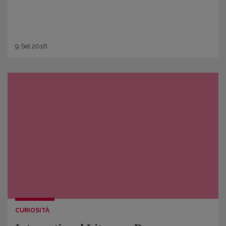
9
Set
2016
CURIOSITÀ