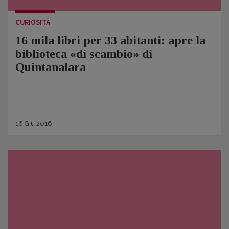
CURIOSITÀ
16 mila libri per 33 abitanti: apre la
biblioteca «di scambio» di
Quintanalara
16
Giu
2016