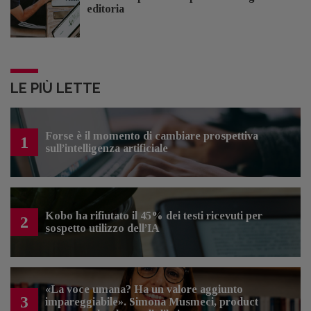
editoria
LE PIÙ LETTE
Forse è il momento di cambiare prospettiva
1
sull’intelligenza artificiale
Kobo ha rifiutato il 45% dei testi ricevuti per
2
sospetto utilizzo dell’IA
«La voce umana? Ha un valore aggiunto
3
impareggiabile». Simona Musmeci, product