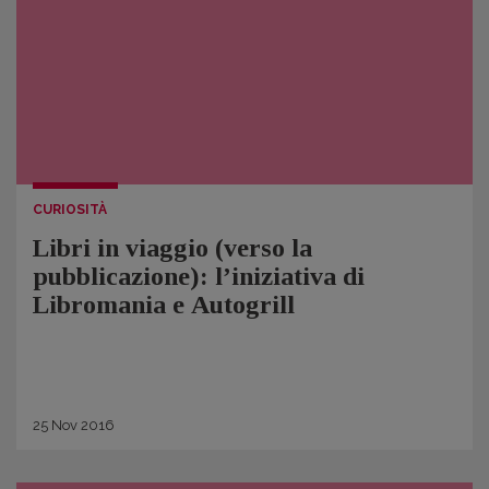
CURIOSITÀ
Libri in viaggio (verso la
pubblicazione): l’iniziativa di
Libromania e Autogrill
25
Nov
2016