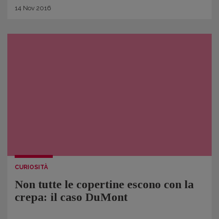
14
Nov
2016
CURIOSITÀ
Non tutte le copertine escono con la
crepa: il caso DuMont