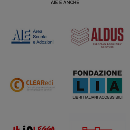
AIE È ANCHE