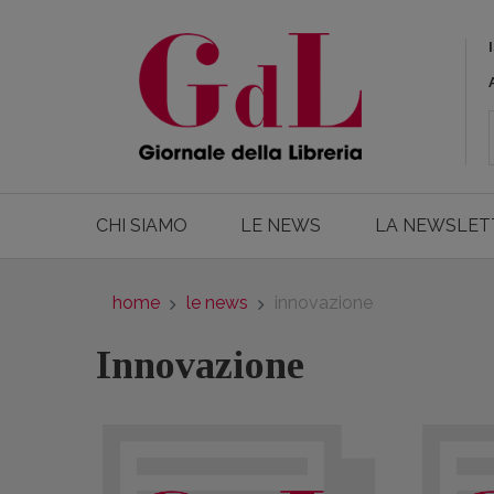
CHI SIAMO
LE NEWS
LA NEWSLET
home
le news
innovazione
Innovazione