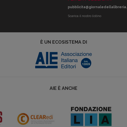
pubblicita@giornaledellalibreria.
Scarica il nostro listino
È UN ECOSISTEMA DI
AIE È ANCHE