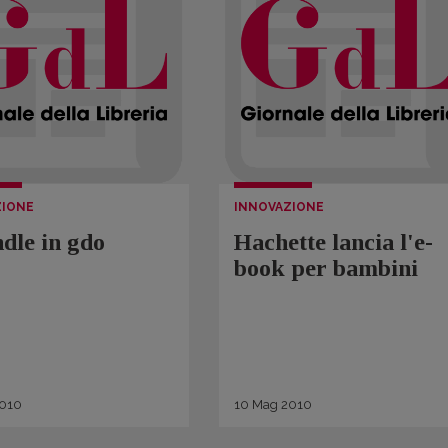
ZIONE
INNOVAZIONE
ndle in gdo
Hachette lancia l'e-
book per bambini
010
10
Mag
2010