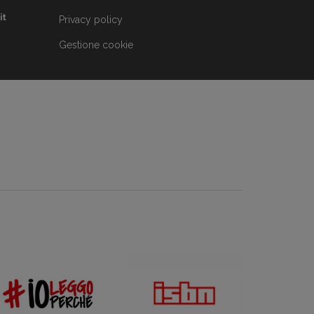
it
Privacy policy
Gestione cookie