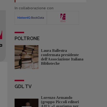
In collaborazione con
POLTRONE
Laura Ballestra
confermata presidente
dell’Associazione Italiana
Biblioteche
GDL TV
Lorenzo Armando
(gruppo Piccoli editori
AIE): «Lavoriamo per