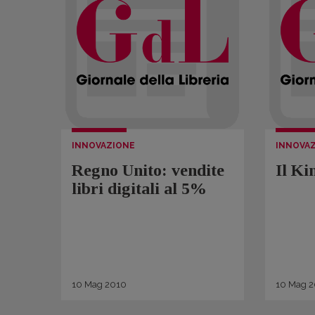
INNOVAZIONE
INNOVA
Regno Unito: vendite
Il Ki
libri digitali al 5%
10
Mag
2010
10
Mag
2