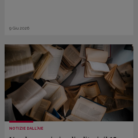
9
Giu
2026
NOTIZIE DALL'AIE