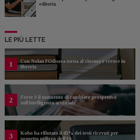
editoria
LE PIÙ LETTE
Con Nolan l’Odissea torna al cinema e cresce in
1
libreria
Forse è il momento di cambiare prospettiva
2
sull’intelligenza artificiale
Kobo ha rifiutato il 45% dei testi ricevuti per
3
sospetto utilizzo dell’IA