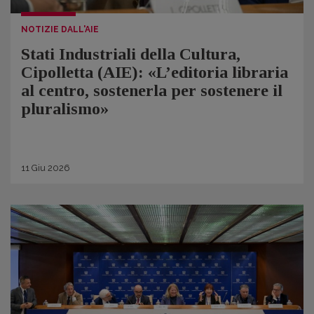
NOTIZIE DALL'AIE
Stati Industriali della Cultura,
Cipolletta (AIE): «L’editoria libraria
al centro, sostenerla per sostenere il
pluralismo»
11
Giu
2026