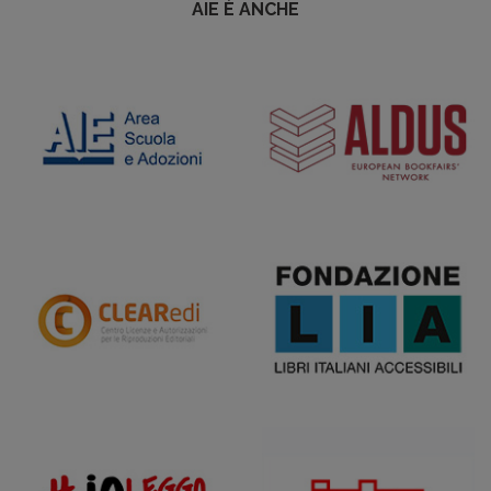
AIE È ANCHE