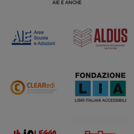
AIE È ANCHE