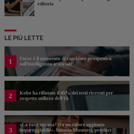
editoria
LE PIÙ LETTE
Forse è il momento di cambiare prospettiva
1
sull’intelligenza artificiale
Kobo ha rifiutato il 45% dei testi ricevuti per
2
sospetto utilizzo dell’IA
«La voce umana? Ha un valore aggiunto
3
impareggiabile». Simona Musmeci, product