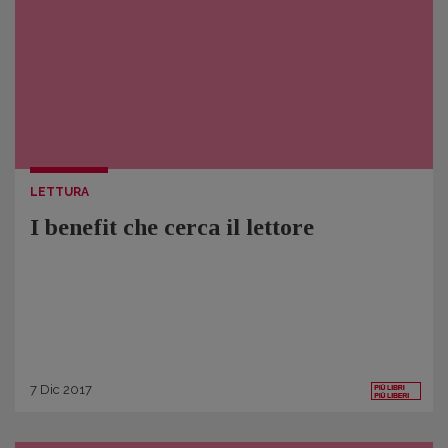
LETTURA
I benefit che cerca il lettore
7
Dic
2017