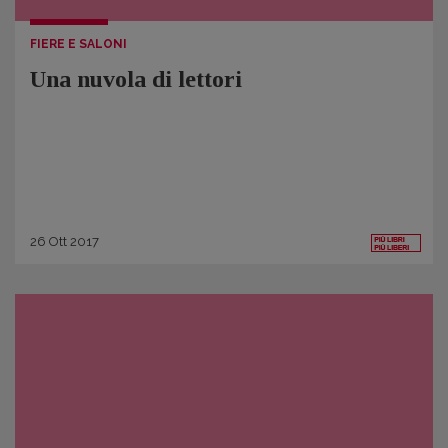
FIERE E SALONI
Una nuvola di lettori
26
Ott
2017