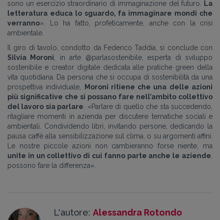
sono un esercizio straordinario di immaginazione del futuro.
La
letteratura educa lo sguardo, fa immaginare mondi che
verranno
». Lo ha fatto, profeticamente, anche con la crisi
ambientale.
Il giro di tavolo, condotto da Federico Taddia, si conclude con
Silvia Moroni
, in arte @parlasostenibile, esperta di sviluppo
sostenibile e creator digitale dedicata alle pratiche green della
vita quotidiana. Da persona che si occupa di sostenibilità da una
prospettiva individuale,
Moroni ritiene che una delle azioni
più significative che si possano fare nell’ambito collettivo
del lavoro sia parlare
. «Parlare di quello che sta succedendo,
ritagliare momenti in azienda per discutere tematiche sociali e
ambientali. Condividendo libri, invitando persone, dedicando la
pausa caffè alla sensibilizzazione sul clima, o su argomenti affini.
Le nostre piccole azioni non cambieranno forse niente, ma
unite in un collettivo di cui fanno parte anche le aziende
,
possono fare la differenza».
L'autore:
Alessandra Rotondo