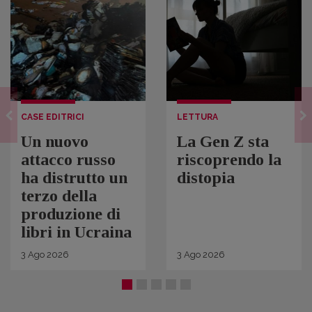
CASE EDITRICI
LETTURA
Un nuovo
La Gen Z sta
attacco russo
riscoprendo la
ha distrutto un
distopia
terzo della
produzione di
libri in Ucraina
3
Ago
2026
3
Ago
2026