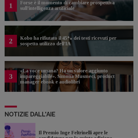
Forse è il momento di cambiare prospettiva
1
sull’intelligenza artificiale
Kobo ha rifiutato il 45% dei testi ricevuti per
2
sospetto utilizzo dell’IA
«La voce umana? Ha un valore aggiunto
3
impareggiabile». Simona Musmeci, product
manager ebook e audiolibri
NOTIZIE DALL'AIE
Il Premio Inge Feltrinelli apre le