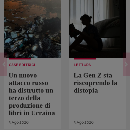
CASE EDITRICI
LETTURA
Un nuovo
La Gen Z sta
attacco russo
riscoprendo la
ha distrutto un
distopia
terzo della
produzione di
libri in Ucraina
3
Ago
2026
3
Ago
2026