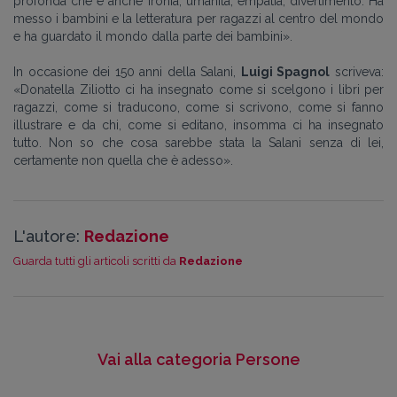
profonda che è anche ironia, umanità, empatia, divertimento. Ha
messo i bambini e la letteratura per ragazzi al centro del mondo
e ha guardato il mondo dalla parte dei bambini».
In occasione dei 150 anni della Salani,
Luigi Spagnol
scriveva:
«Donatella Ziliotto ci ha insegnato come si scelgono i libri per
ragazzi, come si traducono, come si scrivono, come si fanno
illustrare e da chi, come si editano, insomma ci ha insegnato
tutto. Non so che cosa sarebbe stata la Salani senza di lei,
certamente non quella che è adesso».
L'autore:
Redazione
Guarda tutti gli articoli scritti da
Redazione
Vai alla categoria Persone