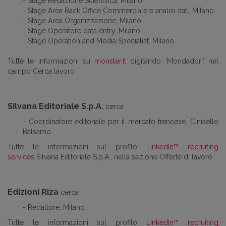
- Stage Redazione Scientifica, Milano
- Stage Area Back Office Commerciale e analisi dati, Milano
- Stage Area Organizzazione, Milano
- Stage Operatore data entry, Milano
- Stage Operation and Media Specialist, Milano
Tutte le informazioni su
monster.it
digitando ‘Mondadori’ nel
campo Cerca lavoro
Silvana Editoriale S.p.A.
cerca
- Coordinatore editoriale per il mercato francese, Cinisello
Balsamo
Tutte le informazioni sul profilo
LinkedIn™ recruiting
services
Silvana Editoriale S.p.A., nella sezione Offerte di lavoro
Edizioni Riza
cerca
- Redattore, Milano
Tutte le informazioni sul profilo
LinkedIn™ recruiting