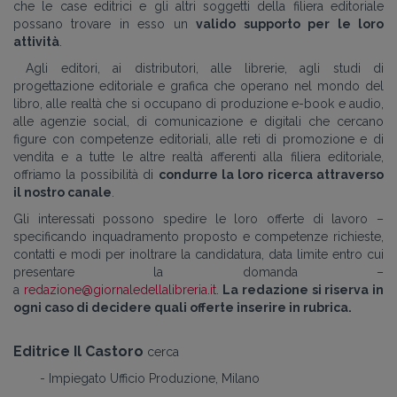
che le case editrici e gli altri soggetti della filiera editoriale
possano trovare in esso un
valido supporto per le loro
attività
.
Agli editori, ai distributori, alle librerie, agli studi di
progettazione editoriale e grafica che operano nel mondo del
libro, alle realtà che si occupano di produzione e-book e audio,
alle agenzie social, di comunicazione e digitali che cercano
figure con competenze editoriali, alle reti di promozione e di
vendita e a tutte le altre realtà afferenti alla filiera editoriale,
offriamo la possibilità di
condurre la loro ricerca attraverso
il nostro canale
.
Gli interessati possono spedire le loro offerte di lavoro –
specificando inquadramento proposto e competenze richieste,
contatti e modi per inoltrare la candidatura, data limite entro cui
presentare la domanda –
a
redazione@giornaledellalibreria.it
.
La redazione si riserva in
ogni caso di decidere quali offerte inserire in rubrica.
Editrice Il Castoro
cerca
- Impiegato Ufficio Produzione, Milano