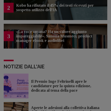
Kobo ha rifiutato il 45% dei testi ricevuti per
2
sospetto utilizzo dell’IA
«La voce umana? Ha un valore aggiunto
3
impareggiabile». Simona Musmeci, product
manager ebook e audiolibri
NOTIZIE DALL'AIE
Il Premio Inge Feltrinelli apre le
candidature per la quinta edizione,
dedicata al tema della pace
Aperte le adesioni alla collettiva italiana