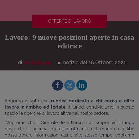
OFFERTE DI LAVORO
Lavoro: 9 nuove posizioni aperte in casa
editrice
di
Redazione
notizia del 18
Ottobre
2021
Abbiamo attivato una
rubrica dedicata a chi cerca e offre
lavoro in ambito editoriale
, il lunedì condividiamo in questo
spazio le ricerche di lavoro attive nel nostro settore.
Vogliamo che il Giornale della libreria sia sempre più il luogo
dove chi si occupa professionalmente del mondo dei libri
possa trovare informazioni utili e, allo stesso tempo, vogliamo