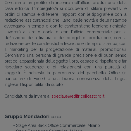
Cerchiamo un profilo da inserire nell’ufficio produzione della
casa editrice. L’impiegato/a si occuperà di stilare preventivi e
ordini di stampa, e di tenere i rapporti con le tipografie e con la
redazione, assicurandosi che i lanci delle novità e delle ristampe
avvengano in tempo e con le caratteristiche tecniche richieste.
Lavorerà a stretto contatto con l’ufficio commerciale per la
definizione della tiratura e del budget di produzione, con la
redazione per le caratteristiche tecniche e i tempi di stampa, con
il marketing per la progettazione di materiali promozionali.
Cerchiamo una persona di grande precisione e di buon senso
pratico, appassionata dell’oggetto libro, capace di rispettare e far
rispettare scadenze e di relazionarsi con una pluralità di
soggetti. È richiesta la padronanza del pacchetto Office (in
particolare di Excel) e una buona conoscenza della lingua
inglese. Disponibilità: da subito.
Candidature da inviare a:
speciale@editriceilcastoro.it
Gruppo Mondadori
cerca
- Stage Area Back Office Commerciale, Milano