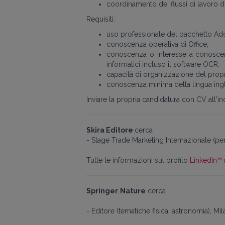
coordinamento dei flussi di lavoro d
Requisiti:
uso professionale del pacchetto Ado
conoscenza operativa di Office;
conoscenza o interesse a conoscere
informatici incluso il software OCR;
capacità di organizzazione del propr
conoscenza minima della lingua ing
Inviare la propria candidatura con CV all'i
Skira Editore
cerca
- Stage Trade Marketing Internazionale (per
Tutte le informazioni sul profilo
LinkedIn™ 
Springer
Nature
cerca
- Editore (tematiche fisica, astronomia), M