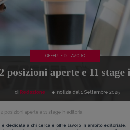
OFFERTE DI LAVORO
 posizioni aperte e 11 stage 
di
Redazione
notizia del 1
Settembre
2025
12 posizioni aperte e 11 stage in editoria
a è dedicata a chi cerca e offre lavoro in ambito editoriale
.