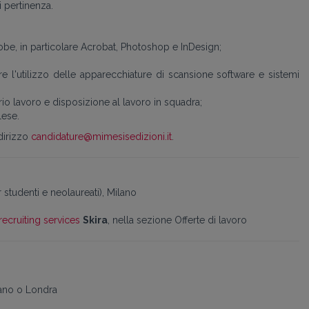
i pertinenza.
be, in particolare Acrobat, Photoshop e InDesign;
 l'utilizzo delle apparecchiature di scansione software e sistemi
io lavoro e disposizione al lavoro in squadra;
lese.
ndirizzo
candidature@mimesisedizioni.it
.
 studenti e neolaureati), Milano
recruiting services
Skira
, nella sezione Offerte di lavoro
ilano o Londra