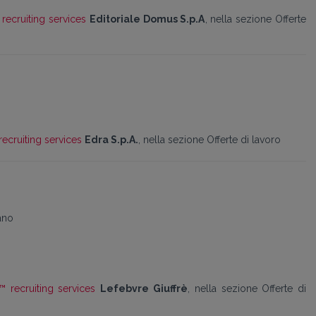
recruiting services
Editoriale Domus S.p.A
, nella sezione Offerte
recruiting services
Edra S.p.A.
, nella sezione Offerte di lavoro
lano
™ recruiting services
Lefebvre
Giuffrè
, nella sezione Offerte di