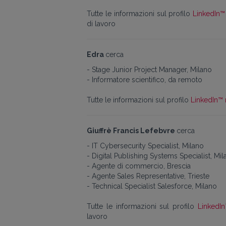
Tutte le informazioni sul profilo
LinkedIn™ 
di lavoro
Edra
cerca
- Stage Junior Project Manager, Milano
- Informatore scientifico, da remoto
Tutte le informazioni sul profilo
LinkedIn™ 
Giuffrè Francis Lefebvre
cerca
- IT Cybersecurity Specialist, Milano
- Digital Publishing Systems Specialist, Mi
- Agente di commercio, Brescia
- Agente Sales Representative, Trieste
- Technical Specialist Salesforce, Milano
Tutte le informazioni sul profilo
LinkedIn
lavoro