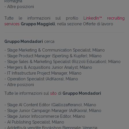
Romagna
- Altre posizioni
Tutte le informazioni sul profilo
LinkedIn™ recruiting
services
Gruppo Maggioli
, nella sezione Offerte di lavoro
Gruppo Mondadori
cerca
- Stage Marketing & Communication Specialist, Milano
- Stage Product Manager (Sperling & Kupfer), Milano
- Stage Sales & Marketing Specialist (Rizzoli Education), Milano
- Mergers & Acquisitions Junior Analyst, Milano
- IT Infrastructure Project Manager, Milano
- Operation Specialist (AdKaora), Milano
- Altre posizioni
Tutte le informazioni sul
sito
di
Gruppo Mondadori
- Stage AI Content Editor (Giallozafferano), Milano
- Stage Junior Campaign Manager (AdKaora), Milano
- Stage Junior Infocommerce Editor, Milano
- AI Publishing Specialist, Milano
- Addetto/a vendite Bookshop Biennnale, Venezia