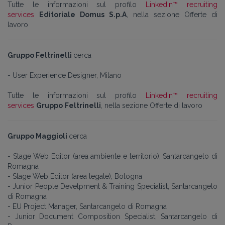
Tutte le informazioni sul profilo
LinkedIn™ recruiting
services
Editoriale Domus S.p.A
, nella sezione Offerte di
lavoro
Gruppo Feltrinelli
cerca
- User Experience Designer, Milano
Tutte le informazioni sul profilo
LinkedIn™ recruiting
services
Gruppo
Feltrinelli
, nella sezione Offerte di lavoro
Gruppo Maggioli
cerca
- Stage Web Editor (area ambiente e territorio), Santarcangelo di
Romagna
- Stage Web Editor (area legale), Bologna
- Junior People Develpment & Training Specialist, Santarcangelo
di Romagna
- EU Project Manager,
Santarcangelo di Romagna
- Junior Document Composition Specialist, Santarcangelo di