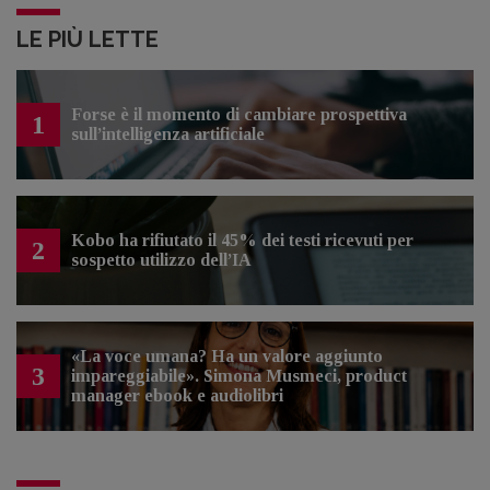
LE PIÙ LETTE
Forse è il momento di cambiare prospettiva
1
sull’intelligenza artificiale
Kobo ha rifiutato il 45% dei testi ricevuti per
2
sospetto utilizzo dell’IA
«La voce umana? Ha un valore aggiunto
3
impareggiabile». Simona Musmeci, product
manager ebook e audiolibri