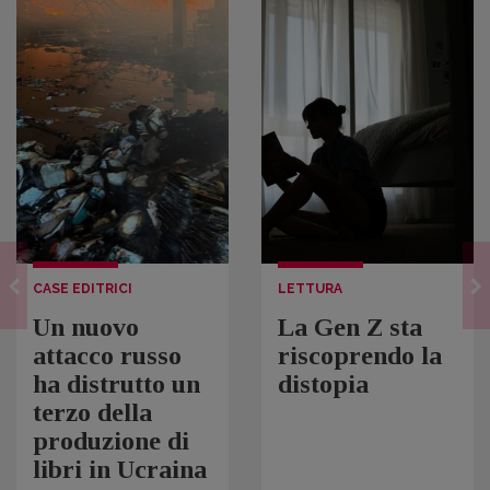
CASE EDITRICI
LETTURA
Un nuovo
La Gen Z sta
attacco russo
riscoprendo la
ha distrutto un
distopia
terzo della
produzione di
libri in Ucraina