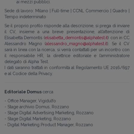
ai mezzi pubblici.
Sede di lavoro: Milano | Full-time | CCNL Commercio | Quadro |
Tempo indeterminato
Se il proprio profilo risponde alla descrizione, si prega di inviare
il CV, insieme a una breve presentazione, all’attenzione di
Elisabetta Demontis (
elisabetta_demontis@alphatest.it
)
con in CC
Alessandro Magno (
alessandro_magno@alphatest.it
)
. Se il CV
sarà in linea con la ricerca, si verrà contattati per un incontro con
il responsabile HR, la direttrice editoriale e l’amministratore
delegato di Alpha Test.
I dati saranno trattati in conformità al Regolamento UE 2016/697
e al Codice della Privacy.
Editoriale Domus
cerca
- Office Manager, Vigidulfo
- Stage archivio Domus, Rozzano
- Stage Digital Advertising Marketing, Rozzano
- Stage Digital Marketing, Rozzano
- Digital Marketing Product Manager, Rozzano