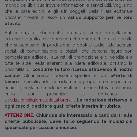
mondo dei libri può trovare informazioni e servizi utili. Vogliamo
che le case editrici e gli altri soggetti della filiera editoriale
possano trovare in esso un
valido supporto per le loro
attività
.
Agli editori, ai distributori, alle librerie, agli studi di progettazione
editoriale e grafica che operano nel mondo del libro, alle realtà
che si occupano di produzione e-book e audio, alle agenzie
social, di comunicazione e digitali che cercano figure con
competenze editoriali, alle reti di promozione e di vendita e a
tutte le altre realtà afferenti alla filiera editoriale, offriamo la
possibilità di
condurre la loro ricerca attraverso il nostro
canale
. Gli interessati possono spedire le loro
offerte di
lavoro
– specificando inquadramento proposto e competenze
richieste, contatti e modi per inoltrare la candidatura, data limite
entro cui presentare la domanda –
a
redazione@giornaledellalibreria.it
.
La redazione si riserva in
ogni caso di decidere quali offerte inserire in rubrica.
ATTENZIONE
. Chiunque sia interessato a candidarsi alle
offerte pubblicate, deve farlo seguendo le indicazioni
specificate per ciascun annuncio.