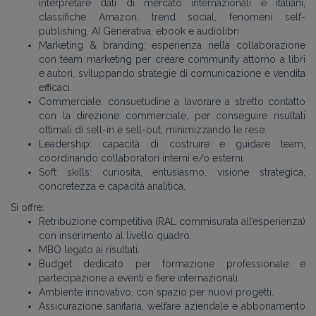
interpretare dati di mercato internazionali e italiani,
classifiche Amazon, trend social, fenomeni self-
publishing, AI Generativa, ebook e audiolibri.
Marketing & branding: esperienza nella collaborazione
con team marketing per creare community attorno a libri
e autori, sviluppando strategie di comunicazione e vendita
efficaci.
Commerciale: consuetudine a lavorare a stretto contatto
con la direzione commerciale, per conseguire risultati
ottimali di sell-in e sell-out, minimizzando le rese.
Leadership: capacità di costruire e guidare team,
coordinando collaboratori interni e/o esterni.
Soft skills: curiosità, entusiasmo, visione strategica,
concretezza e capacità analitica.
Si offre:
Retribuzione competitiva (RAL commisurata all’esperienza)
con inserimento al livello quadro.
MBO legato ai risultati.
Budget dedicato per formazione professionale e
partecipazione a eventi e fiere internazionali.
Ambiente innovativo, con spazio per nuovi progetti.
Assicurazione sanitaria, welfare aziendale e abbonamento