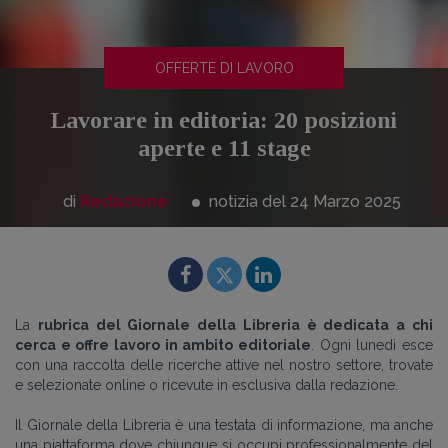
OFFERTE DI LAVORO
Lavorare in editoria: 20 posizioni
aperte e 11 stage
di
Redazione
notizia del 24
Marzo
2025
La
rubrica del Giornale della Libreria è dedicata a chi
cerca e offre lavoro in ambito editoriale
. Ogni lunedì esce
con una raccolta delle ricerche attive nel nostro settore, trovate
e selezionate online o ricevute in esclusiva dalla redazione.
Il Giornale della Libreria è una testata di informazione, ma anche
una piattaforma dove chiunque si occupi professionalmente del