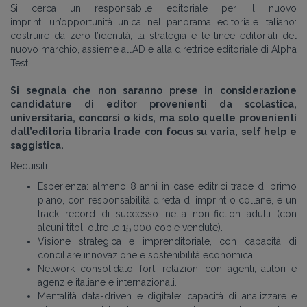
Si cerca un responsabile editoriale per il nuovo
imprint, un’opportunità unica nel panorama editoriale italiano:
costruire da zero l’identità, la strategia e le linee editoriali del
nuovo marchio, assieme all’AD e alla direttrice editoriale di Alpha
Test.
Si segnala che non saranno prese in considerazione
candidature di editor provenienti da scolastica,
universitaria, concorsi o kids, ma solo quelle provenienti
dall’editoria libraria trade con focus su varia, self help e
saggistica.
Requisiti:
Esperienza: almeno 8 anni in case editrici trade di primo
piano, con responsabilità diretta di imprint o collane, e un
track record di successo nella non-fiction adulti (con
alcuni titoli oltre le 15.000 copie vendute).
Visione strategica e imprenditoriale, con capacità di
conciliare innovazione e sostenibilità economica.
Network consolidato: forti relazioni con agenti, autori e
agenzie italiane e internazionali.
Mentalità data-driven e digitale: capacità di analizzare e