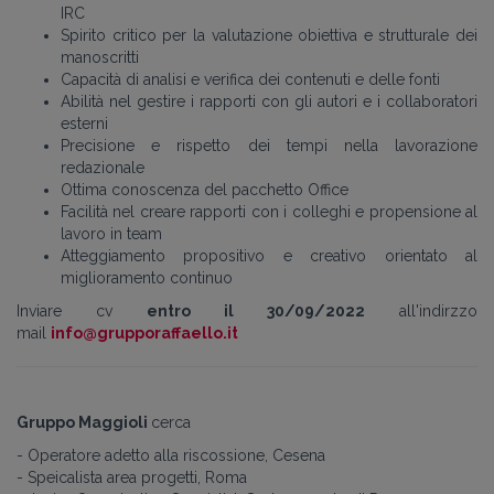
IRC
Spirito critico per la valutazione obiettiva e strutturale dei
manoscritti
Capacità di analisi e verifica dei contenuti e delle fonti
Abilità nel gestire i rapporti con gli autori e i collaboratori
esterni
Precisione e rispetto dei tempi nella lavorazione
redazionale
Ottima conoscenza del pacchetto Office
Facilità nel creare rapporti con i colleghi e propensione al
lavoro in team
Atteggiamento propositivo e creativo orientato al
miglioramento continuo
Inviare cv
entro il 30/09/2022
all'indirzzo
mail
info@grupporaffaello.it
Gruppo Maggioli
cerca
- Operatore adetto alla riscossione, Cesena
- Speicalista area progetti, Roma