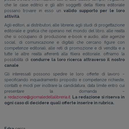
che le case editrici e gli altri soggetti della filiera editoriale
possano trovare in esso un
valido supporto per le loro
attività
.
Agli editori, ai distributori, alle librerie, agli studi di progettazione
editoriale e grafica che operano nel mondo del libro, alle realtà
che si occupano di produzione e-book e audio, alle agenzie
social, di comunicazione e digitali che cercano figure con
competenze editoriali, alle reti di promozione e di vendita e a
tutte le altre realtà afferenti alla filiera editoriale, offriamo la
possibilità di
condurre la loro ricerca attraverso il nostro
canale
.
Gli interessati possono spedire le loro offerte di lavoro –
specificando inquadramento proposto e competenze richieste,
contatti e modi per inoltrare la candidatura, data limite entro cui
presentare la domanda –
a
redazione@giornaledellalibreria.it
.
La redazione si riserva in
ogni caso di decidere quali offerte inserire in rubrica.
Edra
cerca