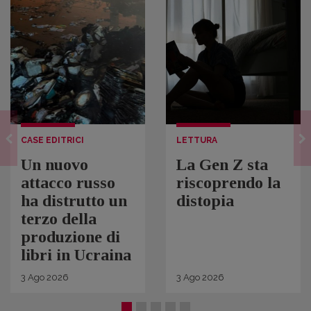
CASE EDITRICI
LETTURA
Un nuovo
La Gen Z sta
attacco russo
riscoprendo la
ha distrutto un
distopia
terzo della
produzione di
libri in Ucraina
3
Ago
2026
3
Ago
2026