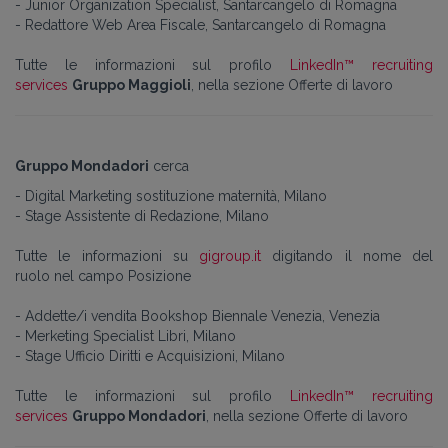
- Junior Organization Specialist, Santarcangelo di Romagna
- Redattore Web Area Fiscale,
Santarcangelo di Romagna
Tutte le informazioni sul profilo
LinkedIn™ recruiting
services
Gruppo Maggioli
, nella sezione Offerte di lavoro
Gruppo Mondadori
cerca
- Digital Marketing sostituzione maternità, Milano
- Stage Assistente di Redazione, Milano
Tutte le informazioni su
gigroup.it
digitando il nome del
ruolo nel campo Posizione
- Addette/i vendita Bookshop Biennale Venezia, Venezia
- Merketing Specialist Libri, Milano
- Stage Ufficio Diritti e Acquisizioni, Milano
Tutte le informazioni sul profilo
LinkedIn™ recruiting
services
Gruppo Mondadori
, nella sezione Offerte di lavoro