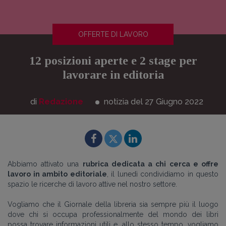
OFFERTE DI LAVORO
12 posizioni aperte e 2 stage per
lavorare in editoria
di
Redazione
notizia del 27
Giugno
2022
Abbiamo attivato una
rubrica dedicata a chi cerca e offre
lavoro in ambito editoriale
, il lunedì condividiamo in questo
spazio le ricerche di lavoro attive nel nostro settore.
Vogliamo che il Giornale della libreria sia sempre più il luogo
dove chi si occupa professionalmente del mondo dei libri
possa trovare informazioni utili e, allo stesso tempo, vogliamo