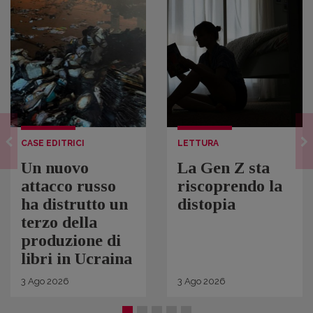
CASE EDITRICI
LETTURA
Un nuovo
La Gen Z sta
attacco russo
riscoprendo la
ha distrutto un
distopia
terzo della
produzione di
libri in Ucraina
3
Ago
2026
3
Ago
2026