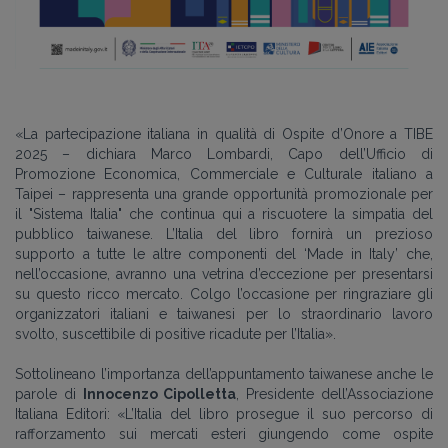
«
La partecipazione italiana in qualità di Ospite d’Onore a TIBE
2025 – dichiara Marco Lombardi, Capo dell’Ufficio di
Promozione Economica, Commerciale e Culturale italiano a
Taipei – rappresenta una grande opportunità promozionale per
il "Sistema Italia" che continua qui a riscuotere la simpatia del
pubblico taiwanese. L’Italia del libro fornirà un prezioso
supporto a tutte le altre componenti del ‘Made in Italy’ che,
nell’occasione, avranno una vetrina d’eccezione per presentarsi
su questo ricco mercato. Colgo l’occasione per ringraziare gli
organizzatori italiani e taiwanesi per lo straordinario lavoro
svolto, suscettibile di positive ricadute per l’Italia
».
Sottolineano l’importanza dell’appuntamento taiwanese anche le
parole di
Innocenzo Cipolletta
, Presidente dell’Associazione
Italiana Editori:
«
L’Italia del libro prosegue il suo percorso di
rafforzamento sui mercati esteri giungendo come ospite