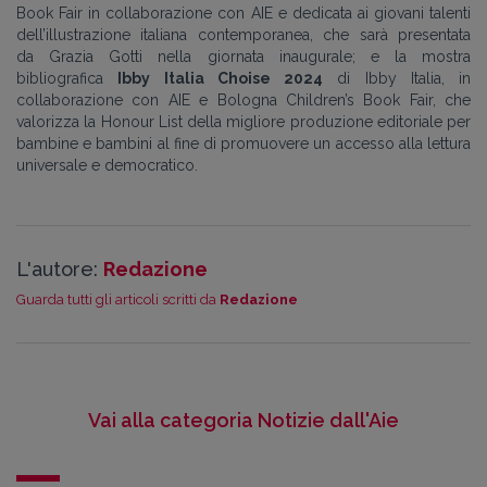
Book Fair in collaborazione con AIE e dedicata ai giovani talenti
dell’illustrazione italiana contemporanea, che sarà presentata
da
Grazia Gotti
nella giornata inaugurale; e la mostra
bibliografica
Ibby Italia Choise 2024
di
Ibby Italia, in
collaborazione con AIE e Bologna Children’s Book Fair, che
valorizza la Honour List della migliore produzione editoriale per
bambine e bambini al fine di promuovere un accesso alla lettura
universale e democratico.
L'autore:
Redazione
Guarda tutti gli articoli scritti da
Redazione
Vai alla categoria Notizie dall'Aie