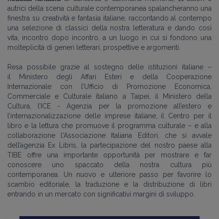
autrici
della scena culturale contemporanea spalancheranno una
finestra su creatività e fantasia italiane, raccontando al contempo
una selezione di classici della nostra letteratura e dando così
vita, incontro dopo incontro, a un luogo in cui si fondono una
molteplicità di generi letterari, prospettive e argomenti.
Resa possibile grazie al sostegno delle istituzioni italiane –
il Ministero degli Affari Esteri e della Cooperazione
Internazionale con l’Ufficio di Promozione Economica,
Commerciale e Culturale italiano a Taipei, il Ministero della
Cultura, l’ICE ­- Agenzia per la promozione all’estero e
l’internazionalizzazione delle imprese italiane, il Centro per il
libro e la lettura che promuove il programma culturale – e alla
collaborazione l'Associazione Italiana Editori, che si avvale
dell’agenzia Ex Libris, la partecipazione del nostro paese alla
TIBE offre una importante opportunità per mostrare e far
conoscere uno spaccato della nostra cultura più
contemporanea. Un nuovo e ulteriore passo per favorire lo
scambio editoriale, la traduzione e la distribuzione di libri
entrando in un mercato con significativi margini di sviluppo.