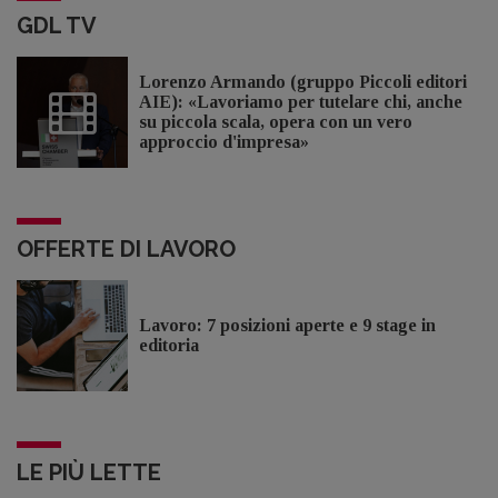
GDL TV
Lorenzo Armando (gruppo Piccoli editori
AIE): «Lavoriamo per tutelare chi, anche
su piccola scala, opera con un vero
approccio d'impresa»
OFFERTE DI LAVORO
Lavoro: 7 posizioni aperte e 9 stage in
editoria
LE PIÙ LETTE