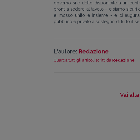
governo si è detto disponibile a un conf
pronti a sederci al tavolo – e siamo sicuri 
è mosso unito e insieme - e ci auguria
pubblico e privato a sostegno di tutto il set
L'autore:
Redazione
Guarda tutti gli articoli scritti da
Redazione
Vai all