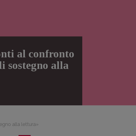
nti al confronto
di sostegno alla
tegno alla lettura»