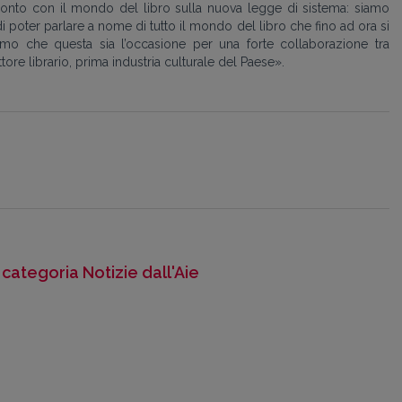
ronto con il mondo del libro sulla nuova legge di sistema: siamo
di poter parlare a nome di tutto il mondo del libro che fino ad ora si
mo che questa sia l’occasione per una forte collaborazione tra
tore librario, prima industria culturale del Paese
»
.
a categoria Notizie dall'Aie