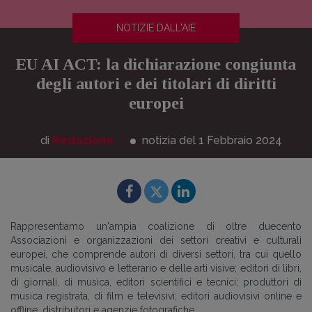
NOTIZIE DALL'AIE
EU AI ACT: la dichiarazione congiunta
degli autori e dei titolari di diritti
europei
di
Redazione
notizia del 1
Febbraio
2024
Rappresentiamo un'ampia coalizione di oltre duecento
Associazioni e organizzazioni dei settori creativi e culturali
europei, che comprende autori di diversi settori, tra cui quello
musicale, audiovisivo e letterario e delle arti visive; editori di libri,
di giornali, di musica, editori scientifici e tecnici; produttori di
musica registrata, di film e televisivi; editori audiovisivi online e
offline, distributori e agenzie fotografiche.