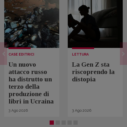
CASE EDITRICI
LETTURA
Un nuovo
La Gen Z sta
attacco russo
riscoprendo la
ha distrutto un
distopia
terzo della
produzione di
libri in Ucraina
3
Ago
2026
3
Ago
2026