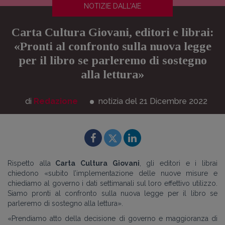
NOTIZIE DALL'AIE
Carta Cultura Giovani, editori e librai:
«Pronti al confronto sulla nuova legge
per il libro se parleremo di sostegno
alla lettura»
di
Redazione
notizia del 21
Dicembre
2022
Rispetto alla
Carta Cultura Giovani
, gli editori e i librai
chiedono «subito l’implementazione delle nuove misure e
chiediamo al governo i dati settimanali sul loro effettivo utilizzo.
Siamo pronti al confronto sulla nuova legge per il libro se
parleremo di sostegno alla lettura».
«
Prendiamo atto della decisione di governo e maggioranza di