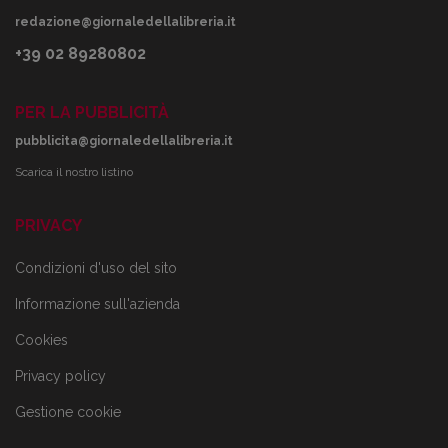
redazione@giornaledellalibreria.it
+39 02 89280802
PER LA PUBBLICITÀ
pubblicita@giornaledellalibreria.it
Scarica il nostro listino
PRIVACY
Condizioni d'uso del sito
Informazione sull'azienda
Cookies
Privacy policy
Gestione cookie