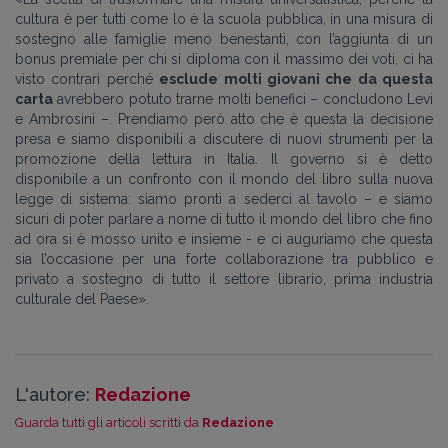
cultura è per tutti come lo è la scuola pubblica, in una misura di
sostegno alle famiglie meno benestanti, con l’aggiunta di un
bonus premiale per chi si diploma con il massimo dei voti, ci ha
visto contrari perché
esclude molti giovani che da questa
carta
avrebbero potuto trarne molti benefici – concludono Levi
e Ambrosini –. Prendiamo però atto che è questa la decisione
presa e siamo disponibili a discutere di nuovi strumenti per la
promozione della lettura in Italia. Il governo si è detto
disponibile a un confronto con il mondo del libro sulla nuova
legge di sistema: siamo pronti a sederci al tavolo – e siamo
sicuri di poter parlare a nome di tutto il mondo del libro che fino
ad ora si è mosso unito e insieme - e ci auguriamo che questa
sia l’occasione per una forte collaborazione tra pubblico e
privato a sostegno di tutto il settore librario, prima industria
culturale del Paese
»
.
L'autore:
Redazione
Guarda tutti gli articoli scritti da
Redazione