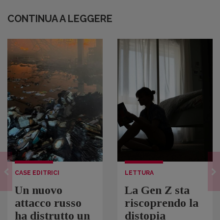
CONTINUA A LEGGERE
CASE EDITRICI
LETTURA
Un nuovo
La Gen Z sta
attacco russo
riscoprendo la
ha distrutto un
distopia