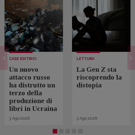
CASE EDITRICI
LETTURA
Un nuovo
La Gen Z sta
attacco russo
riscoprendo la
ha distrutto un
distopia
terzo della
produzione di
libri in Ucraina
3
Ago
2026
3
Ago
2026