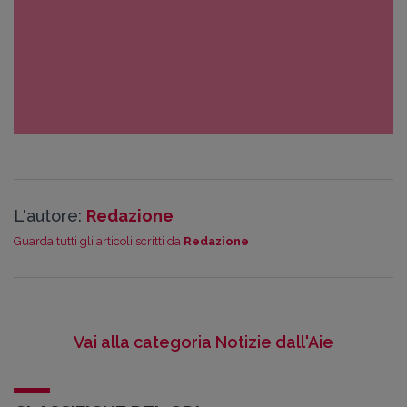
L'autore:
Redazione
Guarda tutti gli articoli scritti da
Redazione
Vai alla categoria Notizie dall'Aie