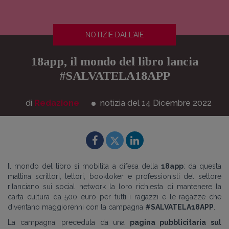
NOTIZIE DALL'AIE
18app, il mondo del libro lancia
#SALVATELA18APP
di
Redazione
notizia del 14
Dicembre
2022
Il mondo del libro si mobilita a difesa della
18app
: da questa
mattina scrittori, lettori, booktoker e professionisti del settore
rilanciano sui social network la loro richiesta di mantenere la
carta cultura da 500 euro per tutti i ragazzi e le ragazze che
diventano maggiorenni con la campagna
#SALVATELA18APP
.
La campagna, preceduta da una
pagina pubblicitaria sul