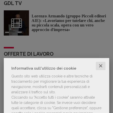
GDL TV
Lorenzo Armando (gruppo Piccoli editori
AIE): «Lavoriamo per tutelare chi, anche
su piccola scala, opera con un vero
approccio d'impresa»
OFFERTE DI LAVORO
✕
Informativa sull'utilizzo dei cookie
Lavoro: 7 posizioni aperte e 9 stage in
editoria
Questo sito web utilizza cookie e altre tecniche di
tracciamento per migliorare la tua esperienza di
navigazione, mostrarti contenuti personalizzati e
analizzare il traffico sul sito.
Cliccando su "Accetto tutti i cookie" saranno attivate
tutte le categorie di cookie.
Se invece vuoi decidere
LE PIÙ LETTE
quali accettare, clicca su "Gestione preferenze", oppure