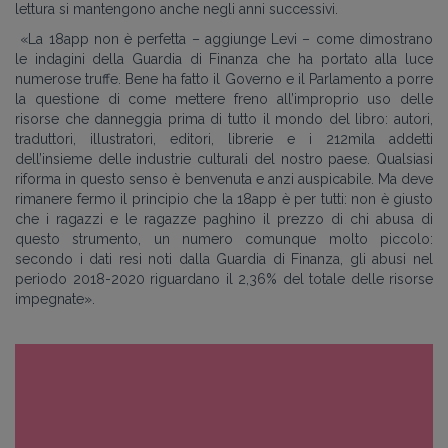
lettura si mantengono anche negli anni successivi.
«
La 18app non è perfetta – aggiunge Levi – come dimostrano
le indagini della Guardia di Finanza che ha portato alla luce
numerose truffe. Bene ha fatto il Governo e il Parlamento a porre
la questione di come mettere freno all’improprio uso delle
risorse che danneggia prima di tutto il mondo del libro: autori,
traduttori, illustratori, editori, librerie e i 212mila addetti
dell’insieme delle industrie culturali del nostro paese. Qualsiasi
riforma in questo senso è benvenuta e anzi auspicabile. Ma deve
rimanere fermo il principio che la 18app è per tutti: non è giusto
che i ragazzi e le ragazze paghino il prezzo di chi abusa di
questo strumento, un numero comunque molto piccolo:
secondo i dati resi noti dalla Guardia di Finanza, gli abusi nel
periodo 2018-2020 riguardano il 2,36% del totale delle risorse
impegnate
»
.