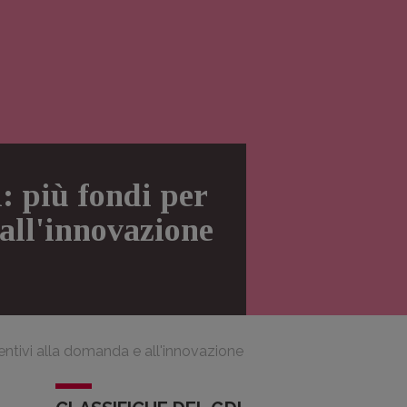
: più fondi per
 all'innovazione
incentivi alla domanda e all'innovazione