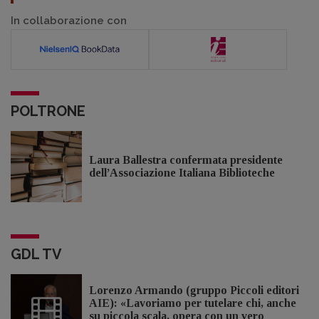
In collaborazione con
POLTRONE
Laura Ballestra confermata presidente
dell’Associazione Italiana Biblioteche
GDL TV
Lorenzo Armando (gruppo Piccoli editori
AIE): «Lavoriamo per tutelare chi, anche
su piccola scala, opera con un vero