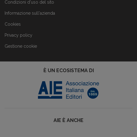
Condizioni d'uso del sito
Informazione sull'azienda
Cookies
Privacy policy
Gestione cookie
È UN ECOSISTEMA DI
AIE È ANCHE