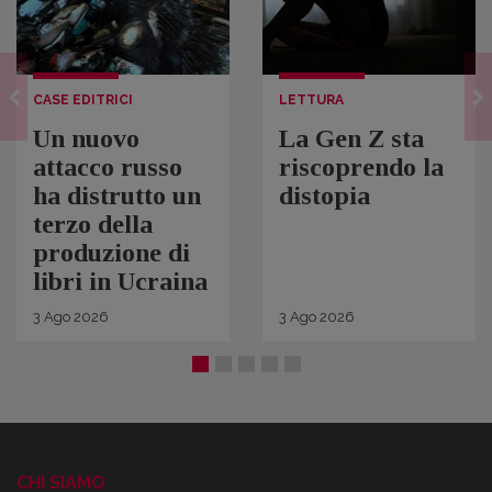
CASE EDITRICI
LETTURA
Un nuovo
La Gen Z sta
attacco russo
riscoprendo la
ha distrutto un
distopia
terzo della
produzione di
libri in Ucraina
3
Ago
2026
3
Ago
2026
CHI SIAMO