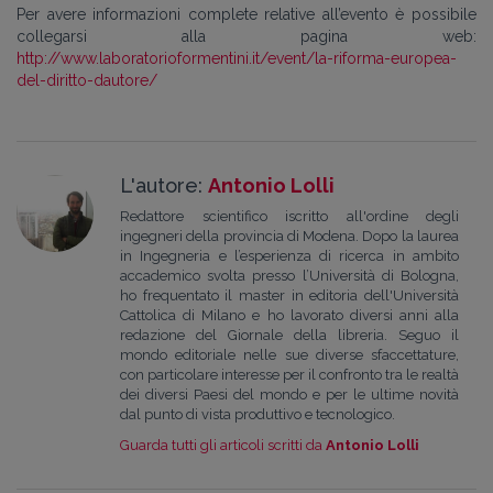
Per avere informazioni complete relative all’evento è possibile
collegarsi alla pagina web:
http://www.laboratorioformentini.it/event/la-riforma-europea-
del-diritto-dautore/
L'autore:
Antonio Lolli
Redattore scientifico iscritto all'ordine degli
ingegneri della provincia di Modena. Dopo la laurea
in Ingegneria e l’esperienza di ricerca in ambito
accademico svolta presso l’Università di Bologna,
ho frequentato il master in editoria dell'Università
Cattolica di Milano e ho lavorato diversi anni alla
redazione del Giornale della libreria. Seguo il
mondo editoriale nelle sue diverse sfaccettature,
con particolare interesse per il confronto tra le realtà
dei diversi Paesi del mondo e per le ultime novità
dal punto di vista produttivo e tecnologico.
Guarda tutti gli articoli scritti da
Antonio Lolli