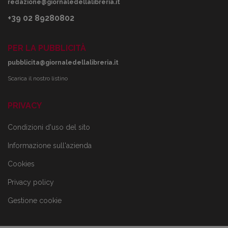
redazione@giornaledellalibreria.it
+39 02 89280802
PER LA PUBBLICITÀ
pubblicita@giornaledellalibreria.it
Scarica il nostro listino
PRIVACY
Condizioni d'uso del sito
Informazione sull'azienda
Cookies
Privacy policy
Gestione cookie