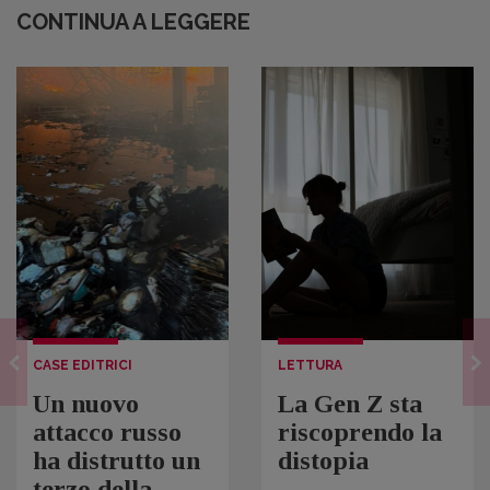
CONTINUA A LEGGERE
CASE EDITRICI
LETTURA
Un nuovo
La Gen Z sta
attacco russo
riscoprendo la
ha distrutto un
distopia
terzo della