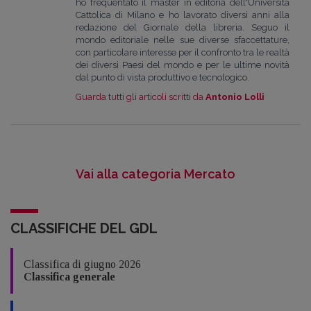
ho frequentato il master in editoria dell'Università
Cattolica di Milano e ho lavorato diversi anni alla
redazione del Giornale della libreria. Seguo il
mondo editoriale nelle sue diverse sfaccettature,
con particolare interesse per il confronto tra le realtà
dei diversi Paesi del mondo e per le ultime novità
dal punto di vista produttivo e tecnologico.
Guarda tutti gli articoli scritti da
Antonio Lolli
Vai alla categoria Mercato
CLASSIFICHE DEL GDL
Classifica di giugno 2026
Classifica generale