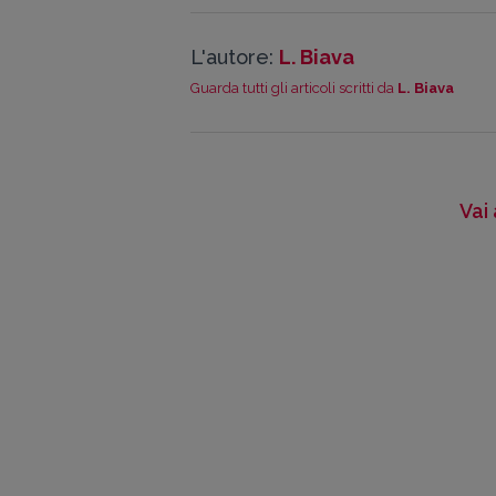
L'autore:
L. Biava
Guarda tutti gli articoli scritti da
L. Biava
Vai 