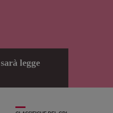
 sarà legge