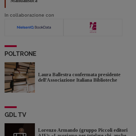
Manualistica
In collaborazione con
POLTRONE
Laura Ballestra confermata presidente
dell’Associazione Italiana Biblioteche
GDL TV
Lorenzo Armando (gruppo Piccoli editori
AIE): «Lavoriamo per tutelare chi, anche