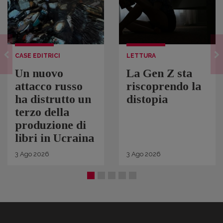
CASE EDITRICI
LETTURA
Un nuovo
La Gen Z sta
attacco russo
riscoprendo la
ha distrutto un
distopia
terzo della
produzione di
libri in Ucraina
3
Ago
2026
3
Ago
2026