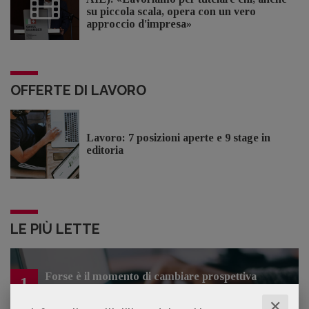
su piccola scala, opera con un vero
approccio d'impresa»
OFFERTE DI LAVORO
Lavoro: 7 posizioni aperte e 9 stage in
editoria
LE PIÙ LETTE
Forse è il momento di cambiare prospettiva
1
sull’intelligenza artificiale
✕