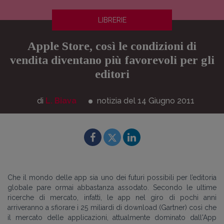
LIBRERIE
Apple Store, così le condizioni di
vendita diventano più favorevoli per gli
editori
di
L. Biava
notizia del 14
Giugno
2011
Che il mondo delle app sia uno dei futuri possibili per l’editoria
globale pare ormai abbastanza assodato. Secondo le ultime
ricerche di mercato, infatti, le app nel giro di pochi anni
arriveranno a sfiorare i 25 miliardi di download (Gartner) così che
il mercato delle applicazioni, attualmente dominato dall'App