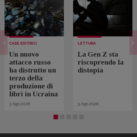
CASE EDITRICI
LETTURA
Un nuovo
La Gen Z sta
attacco russo
riscoprendo la
ha distrutto un
distopia
terzo della
produzione di
libri in Ucraina
3
Ago
2026
3
Ago
2026