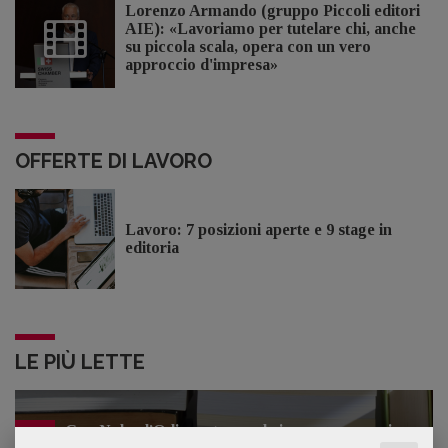
Lorenzo Armando (gruppo Piccoli editori
AIE): «Lavoriamo per tutelare chi, anche
su piccola scala, opera con un vero
approccio d'impresa»
OFFERTE DI LAVORO
Lavoro: 7 posizioni aperte e 9 stage in
editoria
LE PIÙ LETTE
Con Nolan l’Odissea torna al cinema e cresce in
1