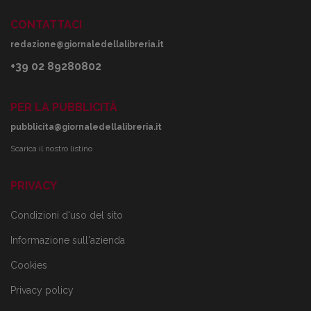
CONTATTACI
redazione@giornaledellalibreria.it
+39 02 89280802
PER LA PUBBLICITÀ
pubblicita@giornaledellalibreria.it
Scarica il nostro listino
PRIVACY
Condizioni d'uso del sito
Informazione sull'azienda
Cookies
Privacy policy