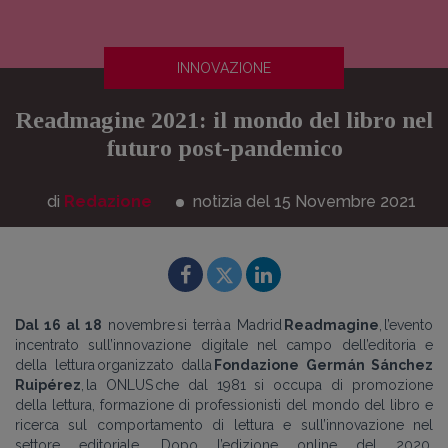
INNOVAZIONE
Readmagine 2021: il mondo del libro nel
futuro post-pandemico
di
Redazione
notizia del 15
Novembre
2021
Dal 16 al 18
novembre si terrà a Madrid
Readmagine
,
l’evento
incentrato sull’innovazione digitale nel campo dell’editoria e
della lettura
organizzato dalla
Fondazione Germán Sánchez
Ruipérez
, la ONLUS che dal 1981 si occupa di promozione
della lettura, formazione di professionisti del mondo del libro e
ricerca sul comportamento di lettura e sull’innovazione nel
settore editoriale
.
Dopo l’edizione online del 2020,