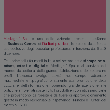
Mediagraf Spa
è una delle aziende presenti quest’anno
al
Business Centre
di
Più libri più liberi
, lo spazio della fiera a
uso esclusivo degli operatori professionali in funzione dal 6 all’8
dicembre.
Tra i principali riferimenti in Italia nel settore della
stampa roto-
offset, offset e digitale
, Mediagraf Spa è al servizio del
mondo dell’editoria, della grande distribuzione e del settore no
profit. L'azienda svolge attività nel campo editoriale,
multimediale e tipografico o attinente alla promozione della
cultura e dell’informazione, ponendo grande attenzione alle
politiche ambientali sostenibili. I prodotti e i libri utilizzano carte
che provengono da foreste e da filiere di approvvigionamento
gestite in modo responsabile, rispettando i Principi e i Criteri del
marchio FSC®.