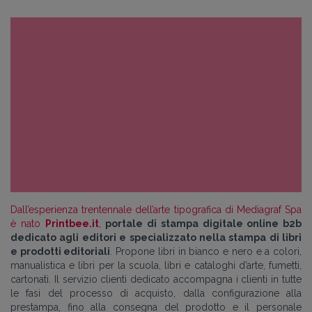
Dall’esperienza trentennale dell’arte tipografica di Mediagraf Spa
è nato
Printbee.it
,
portale di stampa digitale online b2b
dedicato agli editori e specializzato nella stampa di libri
e prodotti editoriali
. Propone libri in bianco e nero e a colori,
manualistica e libri per la scuola, libri e cataloghi d’arte, fumetti,
cartonati. Il servizio clienti dedicato accompagna i clienti in tutte
le fasi del processo di acquisto, dalla configurazione alla
prestampa, fino alla consegna del prodotto e il personale