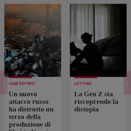
CASE EDITRICI
LETTURA
Un nuovo
La Gen Z sta
attacco russo
riscoprendo la
ha distrutto un
distopia
terzo della
produzione di