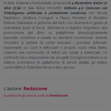
In fiera, insieme a Puntomedia, proporrà
il 4 dicembre dalle 17
alle 17.50
in Sala Aldus l’incontro
Editoria 4.0: innovare con
l’intelligenza artificiale e piattaforme condivise
con Nicola
Mastidoro, direttore Corrige.it, e Mauro Morellini di Morellini
Editore. Dall’analisi e gestione dei testi, con strumenti in grado di
individuare punti di forza, debolezza e registro linguistico, alla
promozione del libro su piattaforme tecnologicamente
avanzate, condivise e basate su standard riconosciuti: durante
l'incontro si parlerà di come innovare i processi editoriali,
risparmiare sui costi e rafforzare il proprio ruolo nella filiera,
creando una community di lettori più solida e fidelizzata. Un
confronto tra il responsabile dei progetti Corrige.it e Darwin e un
editore promotore di piattaforme di servizi digitali gli editori
come ISBN-A, Extended Book e altro ancora.
L'autore:
Redazione
Guarda tutti gli articoli scritti da
Redazione