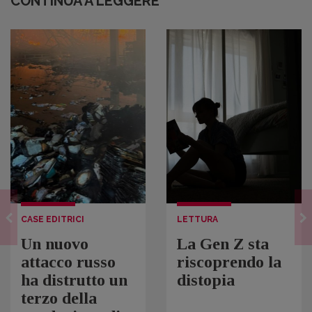
CONTINUA A LEGGERE
CASE EDITRICI
LETTURA
Un nuovo
La Gen Z sta
attacco russo
riscoprendo la
ha distrutto un
distopia
terzo della