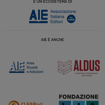
È UN ECOSISTEMA DI
AIE È ANCHE