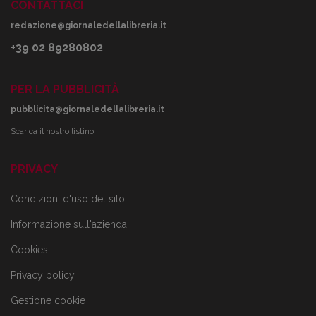
CONTATTACI
redazione@giornaledellalibreria.it
+39 02 89280802
PER LA PUBBLICITÀ
pubblicita@giornaledellalibreria.it
Scarica il nostro listino
PRIVACY
Condizioni d'uso del sito
Informazione sull'azienda
Cookies
Privacy policy
Gestione cookie