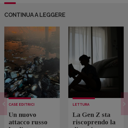
CONTINUA A LEGGERE
CASE EDITRICI
LETTURA
Un nuovo
La Gen Z sta
attacco russo
riscoprendo la