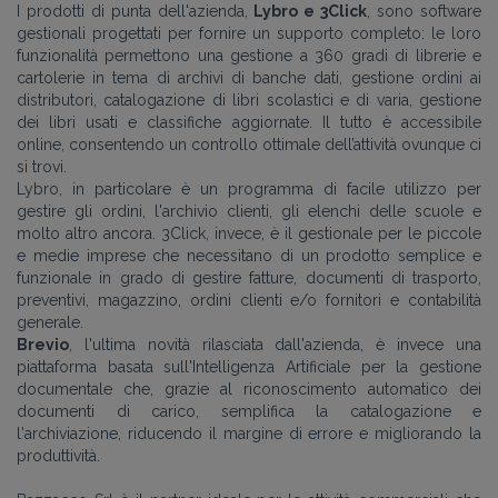
I prodotti di punta dell'azienda,
Lybro e 3Click
, sono software
gestionali progettati per fornire un supporto completo: le loro
funzionalità permettono una gestione a 360 gradi di librerie e
cartolerie in tema di archivi di banche dati, gestione ordini ai
distributori, catalogazione di libri scolastici e di varia, gestione
dei libri usati e classifiche aggiornate. Il tutto è accessibile
online, consentendo un controllo ottimale dell’attività ovunque ci
si trovi.
Lybro, in particolare è un programma di facile utilizzo per
gestire gli ordini, l'archivio clienti, gli elenchi delle scuole e
molto altro ancora. 3Click, invece, è il gestionale per le piccole
e medie imprese che necessitano di un prodotto semplice e
funzionale in grado di gestire fatture, documenti di trasporto,
preventivi, magazzino, ordini clienti e/o fornitori e contabilità
generale.
Brevio
, l'ultima novità rilasciata dall'azienda, è invece una
piattaforma basata sull'Intelligenza Artificiale per la gestione
documentale che, grazie al riconoscimento automatico dei
documenti di carico, semplifica la catalogazione e
l'archiviazione, riducendo il margine di errore e migliorando la
produttività.