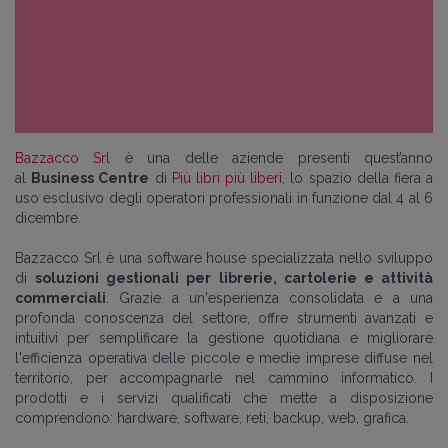
Bazzacco Srl
è una delle aziende presenti quest’anno
al
Business Centre
di
Più libri più liberi
, lo spazio della fiera a
uso esclusivo degli operatori professionali in funzione dal 4 al 6
dicembre.
Bazzacco Srl è una software house specializzata nello sviluppo
di
soluzioni gestionali per librerie, cartolerie e attività
commerciali
. Grazie a un'esperienza consolidata e a una
profonda conoscenza del settore, offre strumenti avanzati e
intuitivi per semplificare la gestione quotidiana e migliorare
l'efficienza operativa delle piccole e medie imprese diffuse nel
territorio, per accompagnarle nel cammino informatico. I
prodotti e i servizi qualificati che mette a disposizione
comprendono: hardware, software, reti, backup, web, grafica.