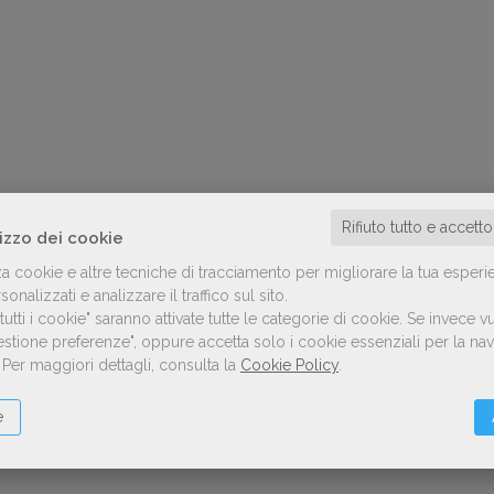
Rifiuto tutto e accett
lizzo dei cookie
za cookie e altre tecniche di tracciamento per migliorare la tua esperi
onalizzati e analizzare il traffico sul sito.
utti i cookie" saranno attivate tutte le categorie di cookie.
Se invece vu
Gestione preferenze", oppure accetta solo i cookie essenziali per la n
.
Per maggiori dettagli, consulta la
Cookie Policy
.
e