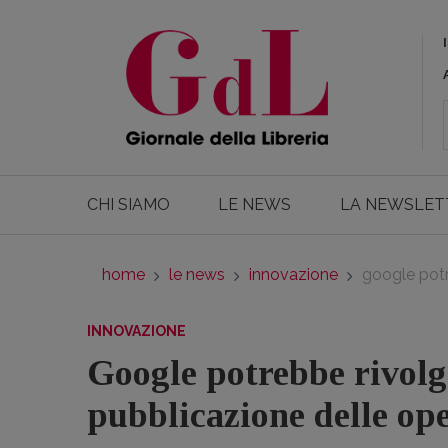
CHI SIAMO
LE NEWS
LA NEWSLET
home
le news
innovazione
google potr
INNOVAZIONE
Google potrebbe rivolg
pubblicazione delle op