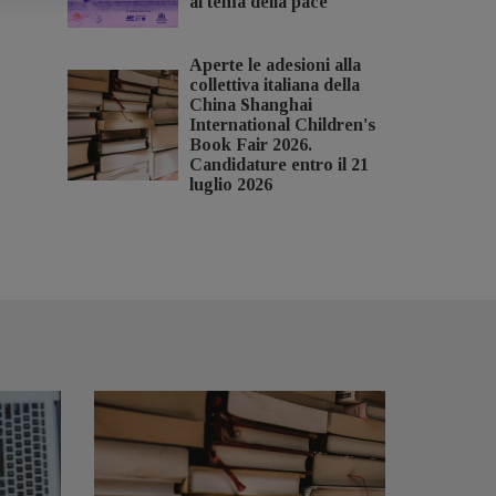
al tema della pace
Aperte le adesioni alla
collettiva italiana della
China Shanghai
International Children's
Book Fair 2026.
Candidature entro il 21
luglio 2026