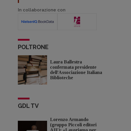
In collaborazione con
POLTRONE
Laura Ballestra
confermata presidente
dell’Associazione Italiana
Biblioteche
GDL TV
Lorenzo Armando
(gruppo Piccoli editori
AIE): «Lavoriamo per