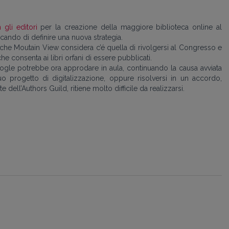
gli editori
per la creazione della maggiore biblioteca online al
cando di definire una nuova strategia.
che Moutain View considera c’é quella di rivolgersi al Congresso e
e consenta ai libri orfani di essere pubblicati.
oogle potrebbe ora approdare in aula, continuando la causa avviata
o progetto di digitalizzazione, oppure risolversi in un accordo,
dell’Authors Guild, ritiene molto difficile da realizzarsi.