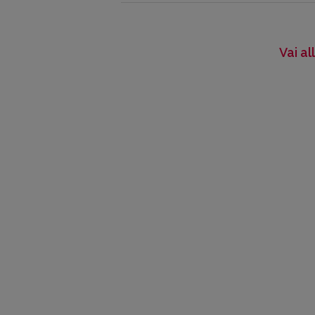
Vai a