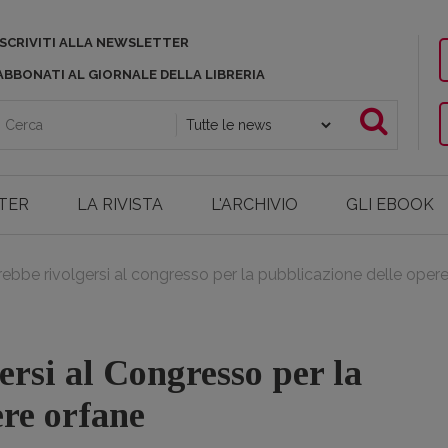
ISCRIVITI ALLA NEWSLETTER
ABBONATI AL GIORNALE DELLA LIBRERIA
TER
LA RIVISTA
L'ARCHIVIO
GLI EBOOK
ebbe rivolgersi al congresso per la pubblicazione delle oper
ersi al Congresso per la
ere orfane