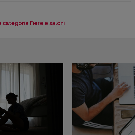
la categoria Fiere e saloni