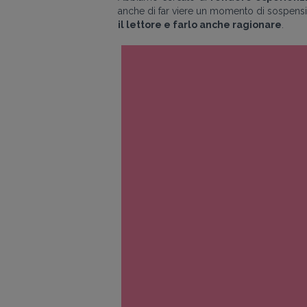
anche di far viere un momento di sospensio
il lettore e farlo anche ragionare
.