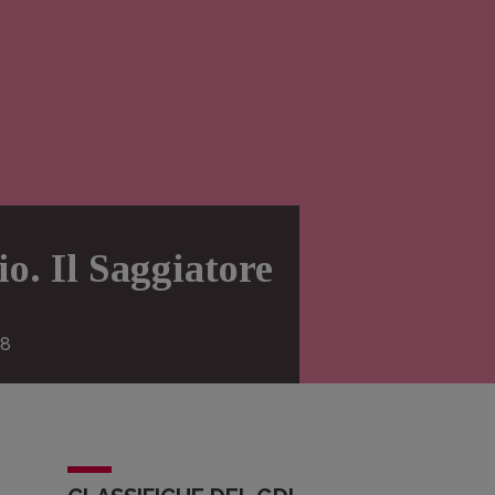
o. Il Saggiatore
8