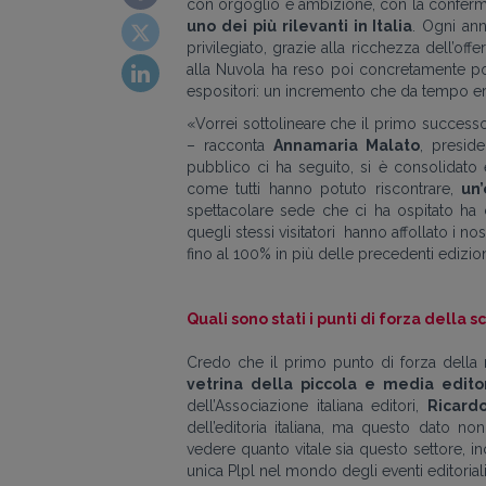
con orgoglio e ambizione, con la conferma
uno dei più rilevanti in Italia
. Ogni ann
privilegiato, grazie alla ricchezza dell’offe
alla Nuvola ha reso poi concretamente po
espositori: un incremento che da tempo e
«Vorrei sottolineare che il primo successo
– racconta
Annamaria Malato
, preside
pubblico ci ha seguito, si è consolidato 
come tutti hanno potuto riscontrare,
un
spettacolare sede che ci ha ospitato ha c
quegli stessi visitatori hanno affollato i nos
fino al 100% in più delle precedenti edizion
Quali sono stati i punti di forza della 
Credo che il primo punto di forza della
vetrina della piccola e media edito
dell’Associazione italiana editori,
Ricard
dell’editoria italiana, ma questo dato non
vedere quanto vitale sia questo settore, inc
unica Plpl nel mondo degli eventi editoriali