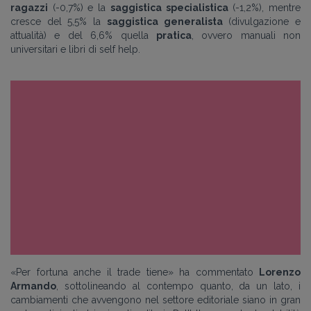
ragazzi
(-0,7%) e la
saggistica specialistica
(-1,2%), mentre
cresce del 5,5% la
saggistica generalista
(divulgazione e
attualità) e del 6,6% quella
pratica
, ovvero manuali non
universitari e libri di self help.
«Per fortuna anche il trade tiene» ha commentato
Lorenzo
Armando
, sottolineando al contempo quanto, da un lato, i
cambiamenti che avvengono nel settore editoriale siano in gran