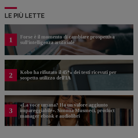
LE PIÙ LETTE
Forse è il momento di cambiare prospettiva
1
sull’intelligenza artificiale
Kobo ha rifiutato il 45% dei testi ricevuti per
2
sospetto utilizzo dell’IA
«La voce umana? Ha un valore aggiunto
3
impareggiabile». Simona Musmeci, product
manager ebook e audiolibri