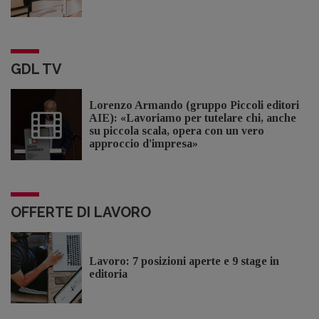
GDL TV
Lorenzo Armando (gruppo Piccoli editori
AIE): «Lavoriamo per tutelare chi, anche
su piccola scala, opera con un vero
approccio d'impresa»
OFFERTE DI LAVORO
Lavoro: 7 posizioni aperte e 9 stage in
editoria