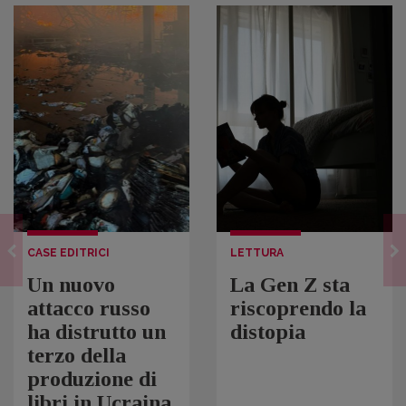
CASE EDITRICI
LETTURA
Un nuovo
La Gen Z sta
attacco russo
riscoprendo la
ha distrutto un
distopia
terzo della
produzione di
libri in Ucraina