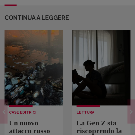
CONTINUA A LEGGERE
CASE EDITRICI
LETTURA
Un nuovo
La Gen Z sta
attacco russo
riscoprendo la