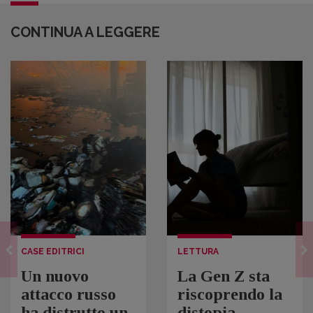
CONTINUA A LEGGERE
CASE EDITRICI
LETTURA
Un nuovo
La Gen Z sta
attacco russo
riscoprendo la
ha distrutto un
distopia