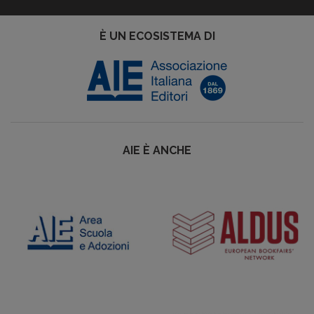
È UN ECOSISTEMA DI
AIE È ANCHE