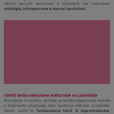
offrono racconti rassicuranti e confortanti che mescolano
nostalgia, introspezione e scenari quotidiani
.
I limiti della selezione editoriale occidentale
Nonostante il successo globale, la narrativa giapponese tradotta
è fortemente influenzata dalle tendenze editoriali occidentali.
Generi come la
fantascienza hard, il soprannaturale,