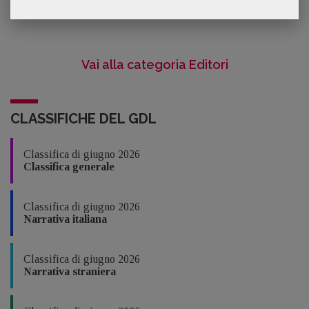
Vai alla categoria Editori
CLASSIFICHE DEL GDL
Classifica di giugno 2026
Classifica generale
Classifica di giugno 2026
Narrativa italiana
Classifica di giugno 2026
Narrativa straniera