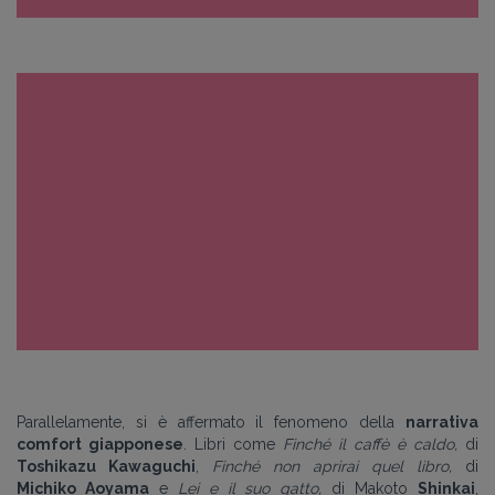
Parallelamente, si è affermato il fenomeno della
narrativa
comfort giapponese
. Libri come
Finché il caffè è caldo,
di
Toshikazu Kawaguchi
,
Finché non aprirai quel libro,
di
Michiko Aoyama
e
Lei e il suo gatto,
di Makoto
Shinkai
,