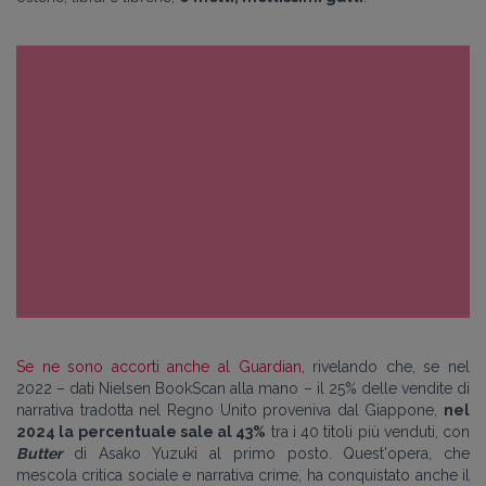
Se ne sono accorti anche al Guardian
, rivelando che, se nel
2022 – dati Nielsen BookScan alla mano – il 25% delle vendite di
narrativa tradotta nel Regno Unito proveniva dal Giappone,
nel
2024 la percentuale sale al 43%
tra i 40 titoli più venduti, con
Butter
di Asako Yuzuki al primo posto. Quest'opera, che
mescola critica sociale e narrativa crime, ha conquistato anche il