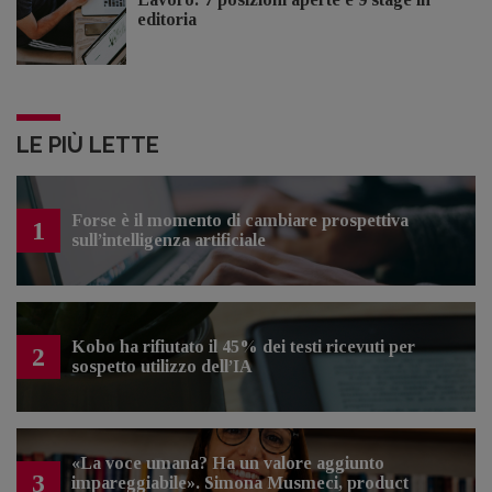
editoria
LE PIÙ LETTE
Forse è il momento di cambiare prospettiva
1
sull’intelligenza artificiale
Kobo ha rifiutato il 45% dei testi ricevuti per
2
sospetto utilizzo dell’IA
«La voce umana? Ha un valore aggiunto
3
impareggiabile». Simona Musmeci, product