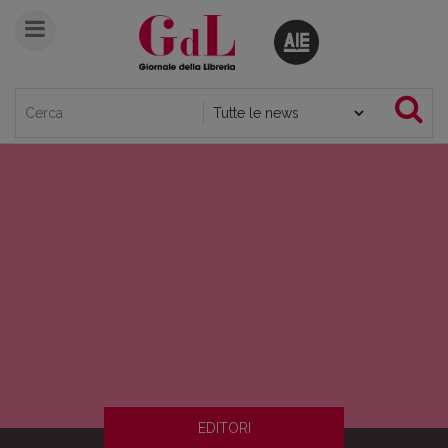
EDITORI