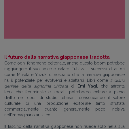
Il futuro della narrativa giapponese tradotta
Come ogni fenomeno editoriale, anche questo boom potrebbe
raggiungere il suo apice e calare. Tuttavia, i successi di autori
come Murata e Yuzuki dimostrano che la narrativa giapponese
ha il potenziale per evolversi e adattarsi. Libri come
Il diario
geniale della signorina Shibata
di
Emi Yagi
, che affronta
tematiche femministe e sociali, potrebbero entrare a pieno
diritto nei corsi di studio letterari, consolidando il valore
culturale di una produzione editoriale tanto sfruttata
commercialmente quanto generalmente poco incisiva
nell’immaginario artistico.
Il fascino della narrativa giapponese non risiede solo nella sua