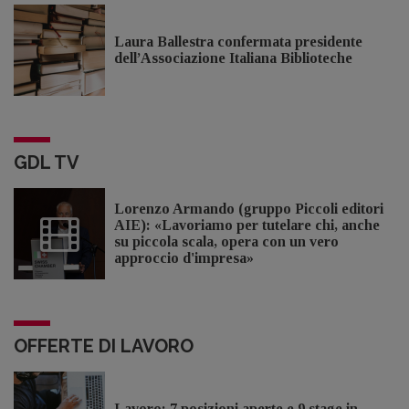
Laura Ballestra confermata presidente
dell’Associazione Italiana Biblioteche
GDL TV
Lorenzo Armando (gruppo Piccoli editori
AIE): «Lavoriamo per tutelare chi, anche
su piccola scala, opera con un vero
approccio d'impresa»
OFFERTE DI LAVORO
Lavoro: 7 posizioni aperte e 9 stage in