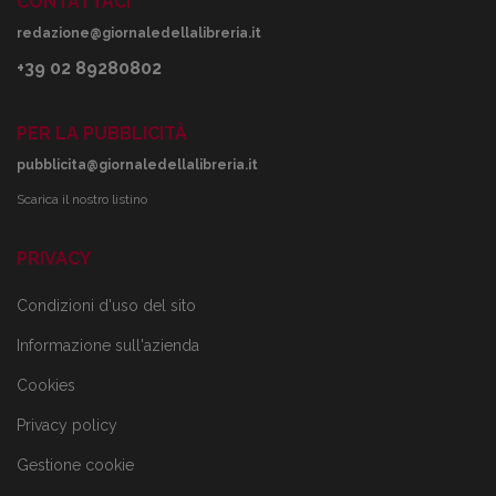
CONTATTACI
redazione@giornaledellalibreria.it
+39 02 89280802
PER LA PUBBLICITÀ
pubblicita@giornaledellalibreria.it
Scarica il nostro listino
PRIVACY
Condizioni d'uso del sito
Informazione sull'azienda
Cookies
Privacy policy
Gestione cookie