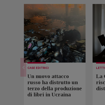
CASE EDITRICI
LETT
Un nuovo attacco
La 
russo ha distrutto un
ris
terzo della produzione
dis
di libri in Ucraina