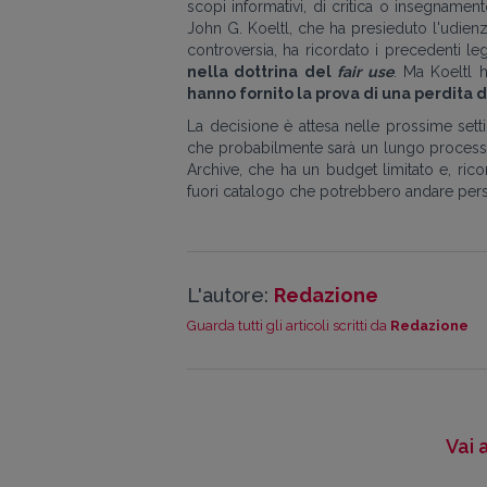
scopi informativi, di critica o insegnament
John G. Koeltl, che ha presieduto l'udien
controversia, ha ricordato i precedenti le
nella dottrina del
fair
use
. Ma Koeltl 
hanno fornito la prova di una perdita di
La decisione è attesa nelle prossime set
che probabilmente sarà un lungo processo 
Archive, che ha un budget limitato e, ric
fuori catalogo che potrebbero andare pers
L'autore:
Redazione
Guarda tutti gli articoli scritti da
Redazione
Vai 