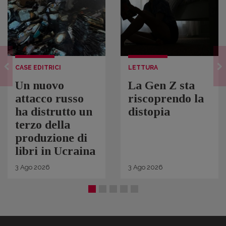
CASE EDITRICI
LETTURA
Un nuovo
La Gen Z sta
attacco russo
riscoprendo la
ha distrutto un
distopia
terzo della
produzione di
libri in Ucraina
3
Ago
2026
3
Ago
2026