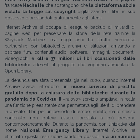
francese
Hachette
che sostengono che
la piattaforma abbia
violato la legge sul copyright
digitalizzando i libri in suo
possesso e prestandoli gratuitamente agli utenti.
Internet Archive si occupa di eseguire backup di miliardi di
pagine web per preservare la storia della rete tramite la
Wayback Machine, ma negli anni ha stretto numerose
partnership con biblioteche, archivi e istituzioni arrivando a
ospitare film, contenuti audio, software, immagini, documenti,
videogiochi e
oltre 37 milioni di libri scansionati dalle
biblioteche
aderenti al progetto che vogliono alimentare la
Open Library.
La denuncia era stata presentata già nel 2020, quando Internet
Archive aveva introdotto un
nuovo servizio di prestito
gratuito dopo la chiusura delle biblioteche durante la
pandemia da Covid-19
.
Il «nuovo» servizio ampliava in realtà
una funzione preesistente che permetteva agli utenti di prendere
in prestito i libri per un periodo di tempo limitato, ma lo stesso
contenuto non poteva essere prestato a più persone
contemporaneamente. Durante la pandemia, con l’iniziativa dal
nome
National Emergency Library
, Internet Archive ha
eliminato questa restrizione dando la possibilità
a un numero