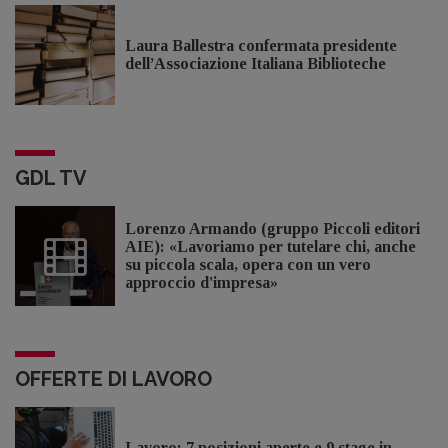
Laura Ballestra confermata presidente
dell’Associazione Italiana Biblioteche
GDL TV
Lorenzo Armando (gruppo Piccoli editori
AIE): «Lavoriamo per tutelare chi, anche
su piccola scala, opera con un vero
approccio d'impresa»
OFFERTE DI LAVORO
Lavoro: 7 posizioni aperte e 9 stage in