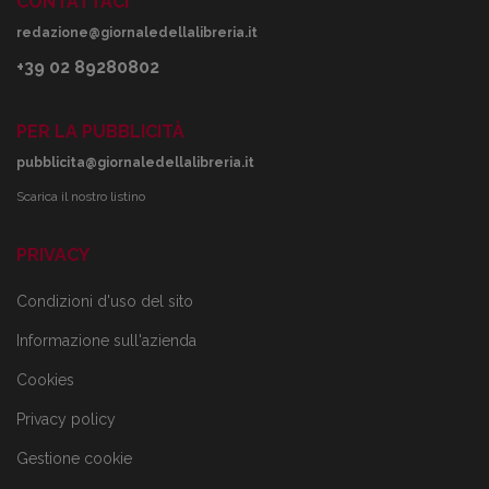
CONTATTACI
redazione@giornaledellalibreria.it
+39 02 89280802
PER LA PUBBLICITÀ
pubblicita@giornaledellalibreria.it
Scarica il nostro listino
PRIVACY
Condizioni d'uso del sito
Informazione sull'azienda
Cookies
Privacy policy
Gestione cookie