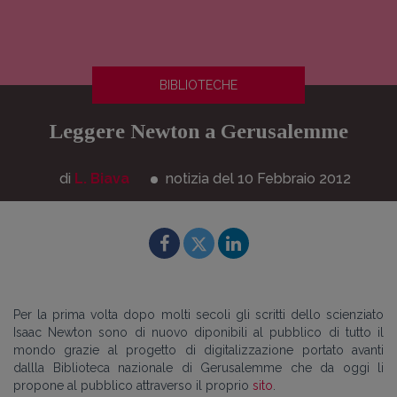
BIBLIOTECHE
Leggere Newton a Gerusalemme
di
L. Biava
notizia del 10
Febbraio
2012
Per la prima volta dopo molti secoli gli scritti dello scienziato
Isaac Newton sono di nuovo diponibili al pubblico di tutto il
mondo grazie al progetto di digitalizzazione portato avanti
dallla Biblioteca nazionale di Gerusalemme che da oggi li
propone al pubblico attraverso il proprio
sito
.