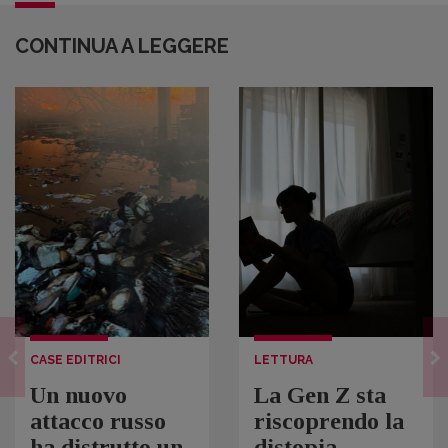
CONTINUA A LEGGERE
CASE EDITRICI
LETTURA
Un nuovo
La Gen Z sta
attacco russo
riscoprendo la
ha distrutto un
distopia