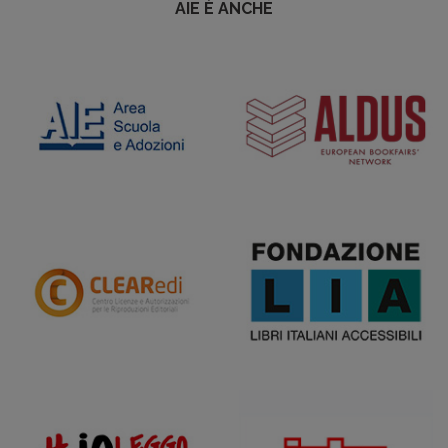
AIE È ANCHE