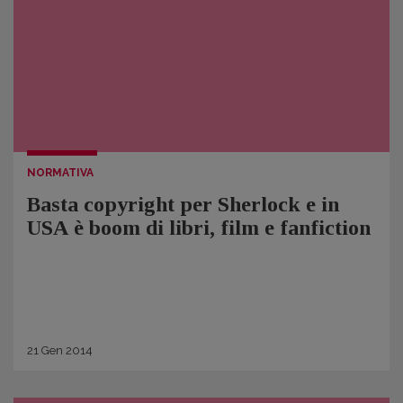
NORMATIVA
Basta copyright per Sherlock e in
USA è boom di libri, film e fanfiction
21
Gen
2014