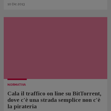
10
Dic
2013
NORMATIVA
Cala il traffico on line su BitTorrent,
dove c'è una strada semplice non c'è
la pirateria