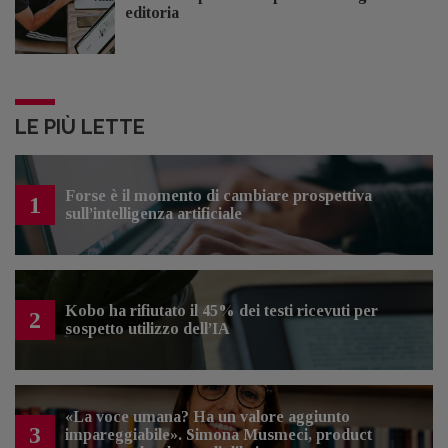
editoria
LE PIÙ LETTE
Forse è il momento di cambiare prospettiva
1
sull’intelligenza artificiale
Kobo ha rifiutato il 45% dei testi ricevuti per
2
sospetto utilizzo dell’IA
«La voce umana? Ha un valore aggiunto
3
impareggiabile». Simona Musmeci, product