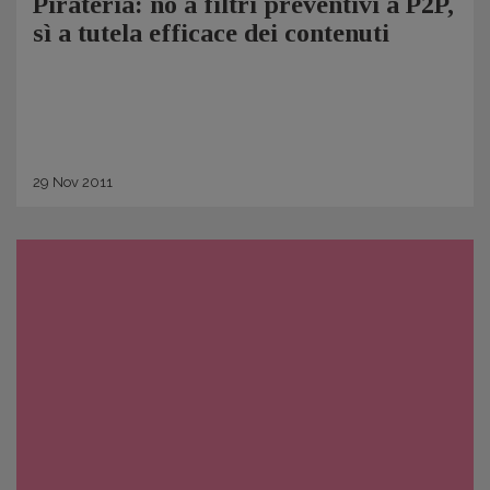
Pirateria: no a filtri preventivi a P2P,
sì a tutela efficace dei contenuti
29
Nov
2011