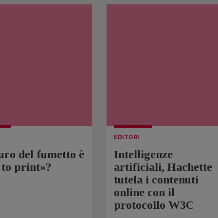
EDITORI
turo del fumetto è
Intelligenze
to print»?
artificiali, Hachette
tutela i contenuti
online con il
protocollo W3C