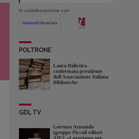
In collaborazione con
POLTRONE
Laura Ballestra
confermata presidente
dell’Associazione Italiana
Biblioteche
GDL TV
Lorenzo Armando
(gruppo Piccoli editori
AIE): «Lavoriamo per