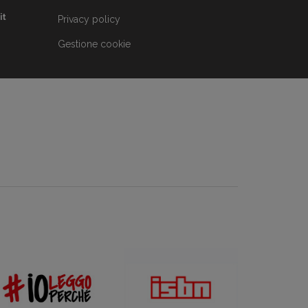
it
Privacy policy
Gestione cookie