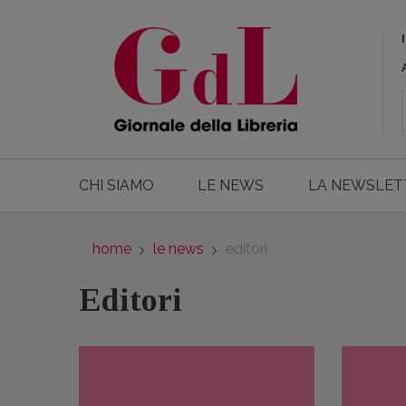
CHI SIAMO
LE NEWS
LA NEWSLET
home
le news
editori
Editori