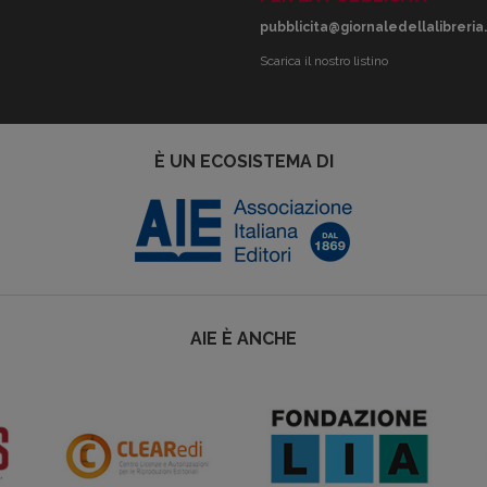
pubblicita@giornaledellalibreria.
Scarica il nostro listino
È UN ECOSISTEMA DI
AIE È ANCHE