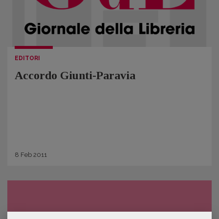
EDITORI
Accordo Giunti-Paravia
8
Feb
2011