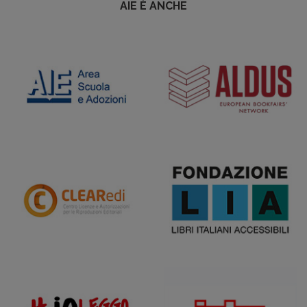
AIE È ANCHE