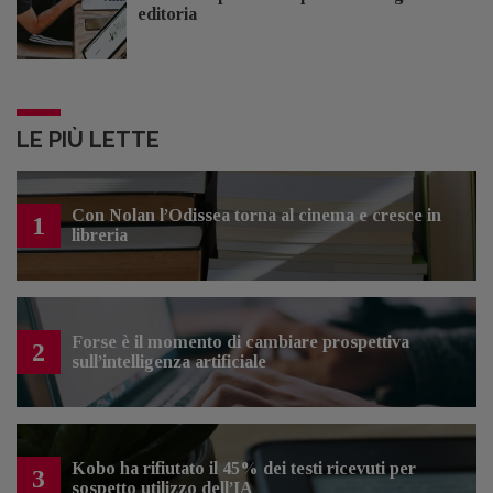
editoria
LE PIÙ LETTE
Con Nolan l’Odissea torna al cinema e cresce in
1
libreria
Forse è il momento di cambiare prospettiva
2
sull’intelligenza artificiale
Kobo ha rifiutato il 45% dei testi ricevuti per
3
sospetto utilizzo dell’IA